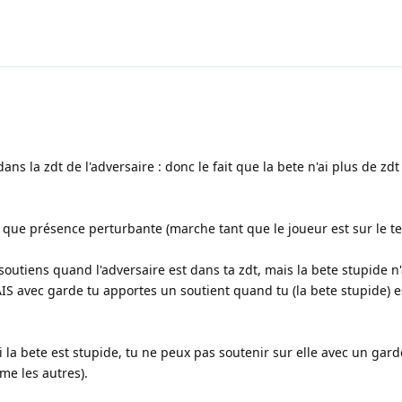
ans la zdt de l'adversaire : donc le fait que la bete n'ai plus de zd
que présence perturbante (marche tant que le joueur est sur le te
utiens quand l'adversaire est dans ta zdt, mais la bete stupide n'
AIS avec garde tu apportes un soutient quand tu (la bete stupide) e
 la bete est stupide, tu ne peux pas soutenir sur elle avec un gard
me les autres).