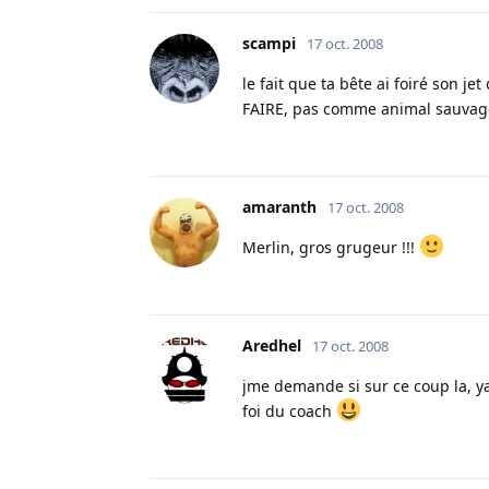
scampi
17 oct. 2008
le fait que ta bête ai foiré son je
FAIRE, pas comme animal sauvage
amaranth
17 oct. 2008
Merlin, gros grugeur !!!
Aredhel
17 oct. 2008
jme demande si sur ce coup la, ya 
foi du coach