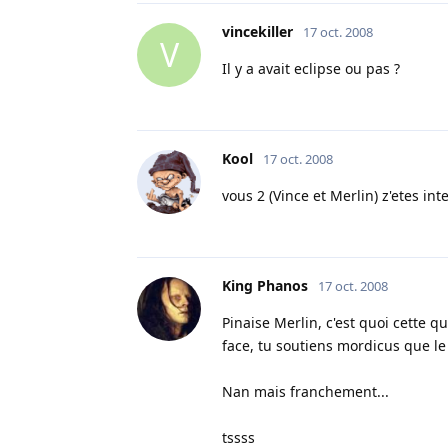
vincekiller
17 oct. 2008
V
Il y a avait eclipse ou pas ?
Kool
17 oct. 2008
vous 2 (Vince et Merlin) z'etes in
King Phanos
17 oct. 2008
Pinaise Merlin, c'est quoi cette q
face, tu soutiens mordicus que le 
Nan mais franchement...
tssss