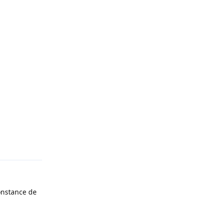
Répondre
constance de
Répondre