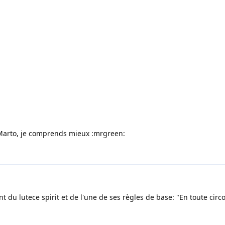
 Marto, je comprends mieux :mrgreen:
 du lutece spirit et de l'une de ses règles de base: "En toute cir