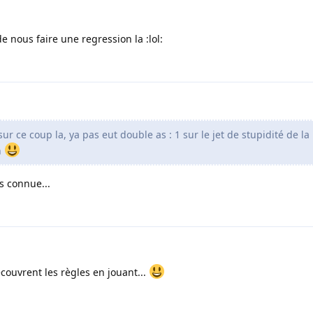
de nous faire une regression la :lol:
 ce coup la, ya pas eut double as : 1 sur le jet de stupidité de la 
h
s connue...
écouvrent les règles en jouant...