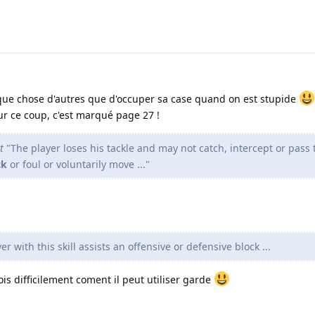
que chose d'autres que d'occuper sa case quand on est stupide
ur ce coup, c'est marqué page 27 !
t
"The player loses his tackle and may not catch, intercept or pass t
ck
or foul or voluntarily move ..."
er with this skill assists an offensive or defensive block ...
vois difficilement coment il peut utiliser garde