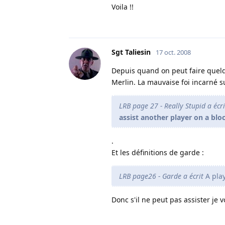
Voila !!
Sgt Taliesin
17 oct. 2008
Depuis quand on peut faire quel
Merlin. La mauvaise foi incarné s
LRB page 27 - Really Stupid a écri
assist another player on a blo
.
Et les définitions de garde :
LRB page26 - Garde a écrit
A play
Donc s'il ne peut pas assister je 