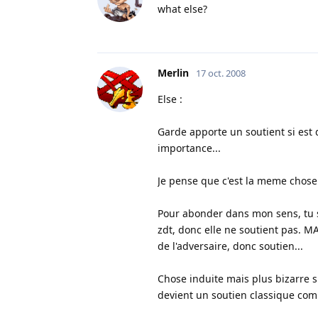
what else?
Merlin
17 oct. 2008
Else :
Garde apporte un soutient si est d
importance...
Je pense que c'est la meme chose 
Pour abonder dans mon sens, tu so
zdt, donc elle ne soutient pas. M
de l'adversaire, donc soutien...
Chose induite mais plus bizarre si
devient un soutien classique com