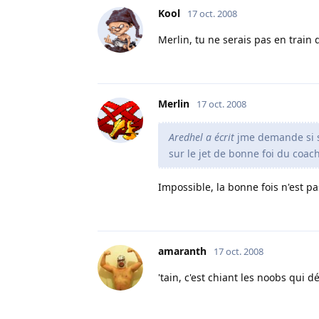
Kool
17 oct. 2008
Merlin, tu ne serais pas en train 
Merlin
17 oct. 2008
Aredhel a écrit
jme demande si sur
sur le jet de bonne foi du coac
Impossible, la bonne fois n'est pa
amaranth
17 oct. 2008
'tain, c'est chiant les noobs qui d