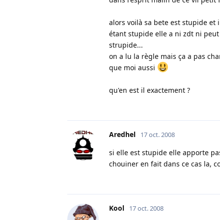
alors voilà sa bete est stupide et
étant stupide elle a ni zdt ni pe
strupide...
on a lu la règle mais ça a pas c
que moi aussi
qu'en est il exactement ?
Aredhel
17 oct. 2008
si elle est stupide elle apporte p
chouiner en fait dans ce cas la,
Kool
17 oct. 2008