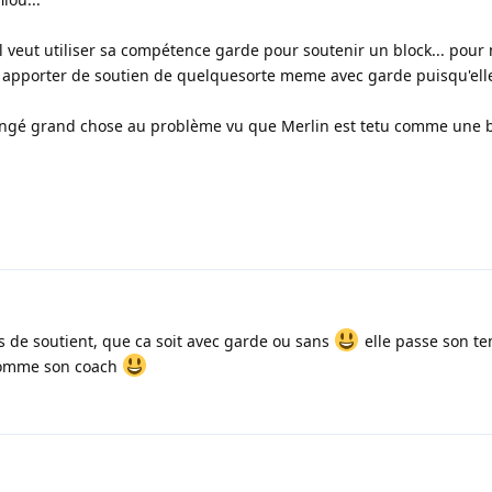
 il veut utiliser sa compétence garde pour soutenir un block... pour
ut apporter de soutien de quelquesorte meme avec garde puisqu'ell
hangé grand chose au problème vu que Merlin est tetu comme une 
as de soutient, que ca soit avec garde ou sans
elle passe son t
 comme son coach