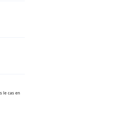
Répondre
Répondre
s le cas en