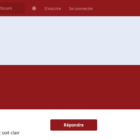
S'inscrire
Se connecter
Répondre
soit clair