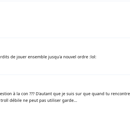
terdits de jouer ensemble jusqu'a nouvel ordre :lol:
uestion à la con ??? D'autant que je suis sur que quand tu rencontre
troll débile ne peut pas utiliser garde...