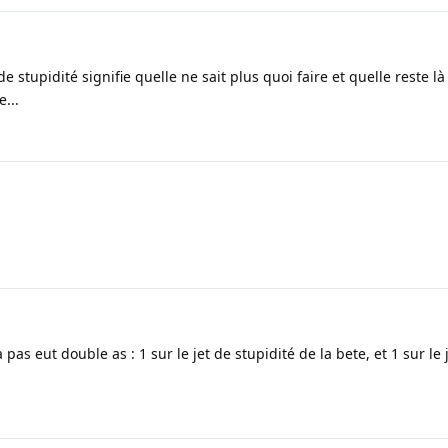
t de stupidité signifie quelle ne sait plus quoi faire et quelle reste l
...
pas eut double as : 1 sur le jet de stupidité de la bete, et 1 sur le