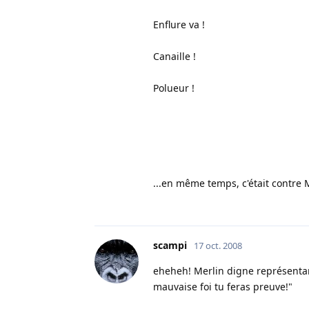
Enflure va !
Canaille !
Polueur !
...en même temps, c'était contre
scampi
17 oct. 2008
eheheh! Merlin digne représentant
mauvaise foi tu feras preuve!"