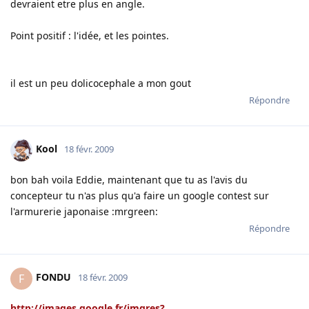
devraient etre plus en angle.
Point positif : l'idée, et les pointes.
il est un peu dolicocephale a mon gout
Répondre
Kool
18 févr. 2009
bon bah voila Eddie, maintenant que tu as l'avis du
concepteur tu n'as plus qu'a faire un google contest sur
l'armurerie japonaise :mrgreen:
Répondre
FONDU
F
18 févr. 2009
http://images.google.fr/imgres?