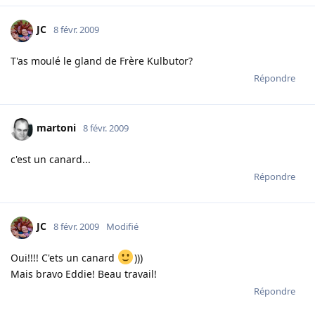
JC
8 févr. 2009
T'as moulé le gland de Frère Kulbutor?
Répondre
martoni
8 févr. 2009
c'est un canard...
Répondre
JC
8 févr. 2009
Modifié
Oui!!!! C'ets un canard
)))
Mais bravo Eddie! Beau travail!
Répondre