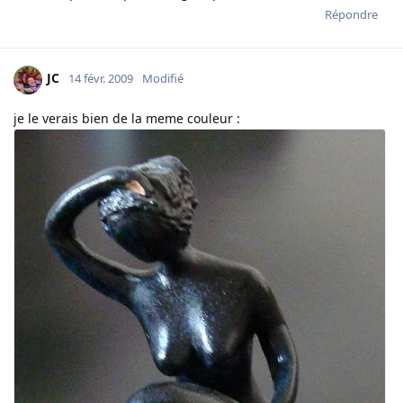
Répondre
JC
14 févr. 2009
Modifié
je le verais bien de la meme couleur :