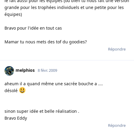
le fait aussi pour les equipes (ou bien tu nous fait une version
grande pour les trophées individuels et une petite pour les
équipes)
Bravo pour l'idée en tout cas
Mamar tu nous mets des tof du goodies?
Répondre
melphios
8 févr. 2009
aheum il a quand même une sacrée bouche a ....
désolé
sinon super idée et belle réalisation .
Bravo Eddy
Répondre