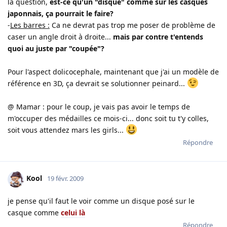
la question,
est-ce qu'un "disque" comme sur les casques
japonnais, ça pourrait le faire?
-
Les barres :
Ca ne devrat pas trop me poser de problème de
caser un angle droit à droite...
mais par contre t'entends
quoi au juste par "coupée"?
Pour l'aspect dolicocephale, maintenant que j'ai un modèle de
référence en 3D, ça devrait se solutionner peinard...
@ Mamar : pour le coup, je vais pas avoir le temps de
m'occuper des médailles ce mois-ci... donc soit tu t'y colles,
soit vous attendez mars les girls...
Répondre
Kool
19 févr. 2009
je pense qu'il faut le voir comme un disque posé sur le
casque comme
celui là
Répondre