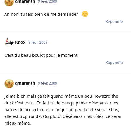
amaranth
9 févr. 2009
Ah non, tu fais bien de me demander !
Répondre
Knox
9 févr. 2009
C'est du beau boulot pour le moment!
Répondre
amaranth
9 févr. 2009
J'aime bien mais ça fait quand même un peu Howazrd the
duck c'est vrai... En fait tu devrais je pense désépaissir les
barres de protection et allonger un peu la tête vers le bas,
elle est trop ronde. Ou plutôt désépaissir les côtés, ce serai
mieux même.