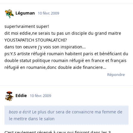
Léguman
10 févr. 2009
super!vraiment super!
dit moi eddie,ne serais tu pas un disciple du grand maitre
YOUSTAPATICH STOUPALATCHI?
dans ton oeuvre j'y vois son inspiration...
ps:Y.S artiste réfugié roumain habitent paris et bénéficiant du
double statut politique roumain réfugié en france et français
réfugié en roumanie,donc double aide financiere...
Répondre
Eddie
10 févr. 2009
bozo a écrit
Le plus dur sera de convaincre ma femme de
le mettre dans le salon
C'est seulement réservé à ceux qui finiront dans les 3