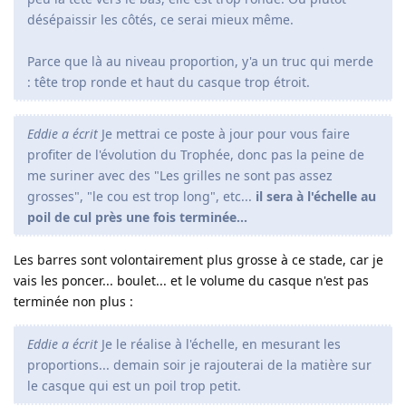
désépaissir les côtés, ce serai mieux même.
Parce que là au niveau proportion, y'a un truc qui merde
: tête trop ronde et haut du casque trop étroit.
Eddie a écrit
Je mettrai ce poste à jour pour vous faire
profiter de l'évolution du Trophée, donc pas la peine de
me suriner avec des "Les grilles ne sont pas assez
grosses", "le cou est trop long", etc...
il sera à l'échelle au
poil de cul près une fois terminée...
Les barres sont volontairement plus grosse à ce stade, car je
vais les poncer... boulet... et le volume du casque n'est pas
terminée non plus :
Eddie a écrit
Je le réalise à l'échelle, en mesurant les
proportions... demain soir je rajouterai de la matière sur
le casque qui est un poil trop petit.