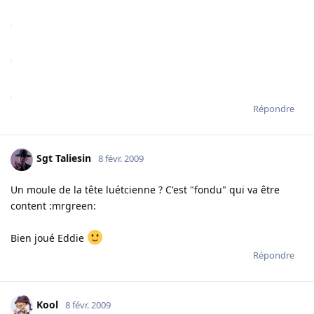
Répondre
Sgt Taliesin
8 févr. 2009
Un moule de la tête luétcienne ? C'est "fondu" qui va être
content :mrgreen:
Bien joué Eddie
Répondre
Kool
8 févr. 2009