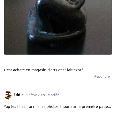
C'est acheté en magasin d'arts c'est fait expré...
Répondre
Eddie
17 févr. 2009
Modifié
Yop les filles, j'ai mis les photos à jour sur la première page...