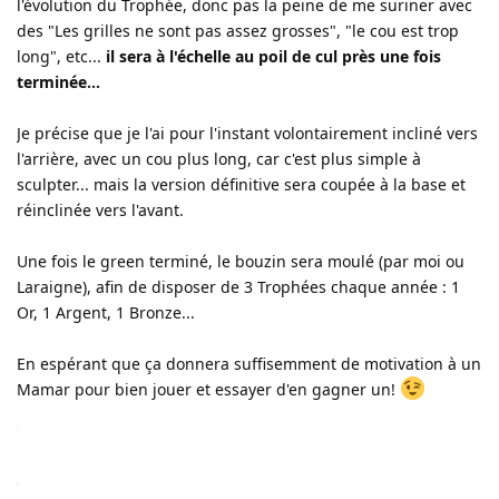
l'évolution du Trophée, donc pas la peine de me suriner avec
des "Les grilles ne sont pas assez grosses", "le cou est trop
long", etc...
il sera à l'échelle au poil de cul près une fois
terminée...
Je précise que je l'ai pour l'instant volontairement incliné vers
l'arrière, avec un cou plus long, car c'est plus simple à
sculpter... mais la version définitive sera coupée à la base et
réinclinée vers l'avant.
Une fois le green terminé, le bouzin sera moulé (par moi ou
Laraigne), afin de disposer de 3 Trophées chaque année : 1
Or, 1 Argent, 1 Bronze...
En espérant que ça donnera suffisemment de motivation à un
Mamar pour bien jouer et essayer d'en gagner un!