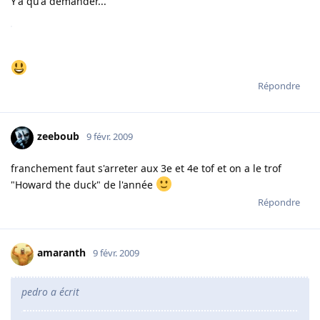
Y'a qu'à demander...
Répondre
zeeboub
9 févr. 2009
franchement faut s'arreter aux 3e et 4e tof et on a le trof
"Howard the duck" de l'année
Répondre
amaranth
9 févr. 2009
pedro a écrit