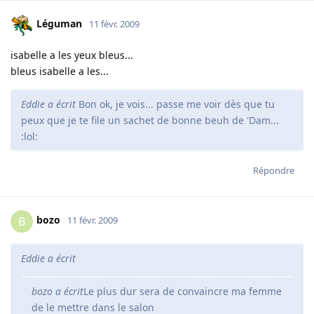
Léguman
11 févr. 2009
isabelle a les yeux bleus...
bleus isabelle a les...
Eddie a écrit
Bon ok, je vois... passe me voir dès que tu
peux que je te file un sachet de bonne beuh de 'Dam...
:lol:
Répondre
bozo
B
11 févr. 2009
Eddie a écrit
bozo a écrit
Le plus dur sera de convaincre ma femme
de le mettre dans le salon