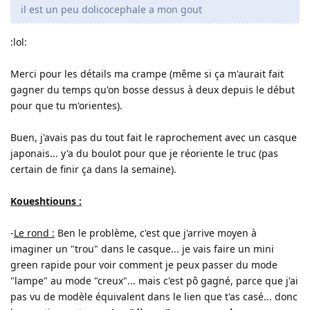
il est un peu dolicocephale a mon gout
:lol:
Merci pour les détails ma crampe (même si ça m'aurait fait
gagner du temps qu'on bosse dessus à deux depuis le début
pour que tu m'orientes).
Buen, j'avais pas du tout fait le raprochement avec un casque
japonais... y'a du boulot pour que je réoriente le truc (pas
certain de finir ça dans la semaine).
Koueshtiouns :
-
Le rond :
Ben le problème, c'est que j'arrive moyen à
imaginer un "trou" dans le casque... je vais faire un mini
green rapide pour voir comment je peux passer du mode
"lampe" au mode "creux"... mais c'est pô gagné, parce que j'ai
pas vu de modèle équivalent dans le lien que t'as casé... donc