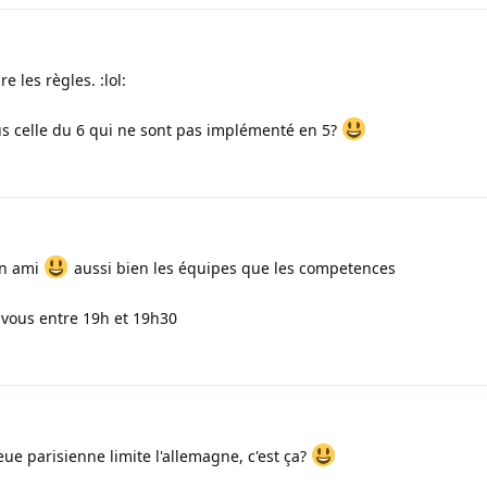
 les règles. :lol:
us celle du 6 qui ne sont pas implémenté en 5?
on ami
aussi bien les équipes que les competences
 vous entre 19h et 19h30
eue parisienne limite l'allemagne, c'est ça?