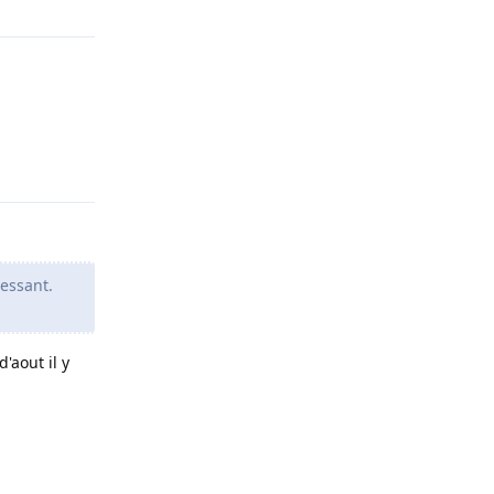
Répondre
ressant.
'aout il y
Répondre