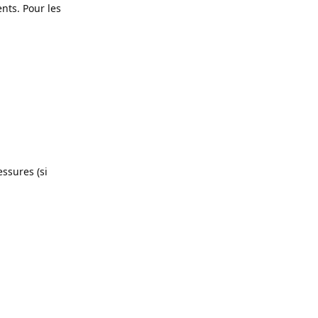
ents. Pour les
essures (si