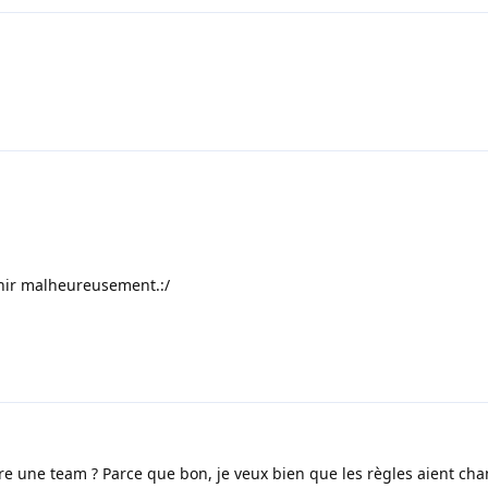
enir malheureusement.:/
ire une team ? Parce que bon, je veux bien que les règles aient cha