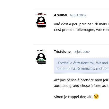
Aredhel
16 juil. 2009
oué c'est a peu pres ca : 78 mais 
c'est pres de l'allemagne, voir 
Tristelune
16 juil. 2009
Aredhel a écrit
tient toi, fait mo
sinon si t'a 10 minutes, met toi
Arf pas pensé à prendre mon joli 
aura pas grand chose à faire au t
Sinon je t'appel demain