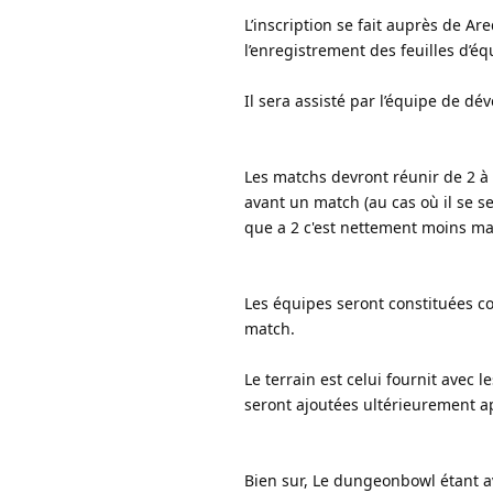
L’inscription se fait auprès de Ar
l’enregistrement des feuilles d’é
Il sera assisté par l’équipe de d
Les matchs devront réunir de 2 à 5
avant un match (au cas où il se s
que a 2 c'est nettement moins ma
Les équipes seront constituées c
match.
Le terrain est celui fournit avec l
seront ajoutées ultérieurement ap
Bien sur, Le dungeonbowl étant av