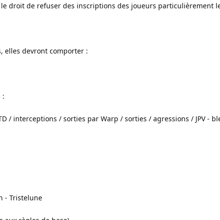
 le droit de refuser des inscriptions des joueurs particulièrement l
, elles devront comporter :
 :
D / interceptions / sorties par Warp / sorties / agressions / JPV - bl
 - Tristelune