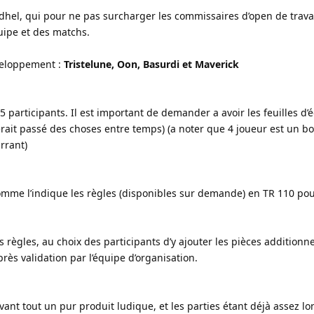
edhel, qui pour ne pas surcharger les commissaires d’open de travail
quipe et des matchs.
éveloppement :
Tristelune, Oon, Basurdi et Maverick
 participants. Il est important de demander a avoir les feuilles d’
erait passé des choses entre temps) (a noter que 4 joueur est un bon
rrant)
omme l’indique les règles (disponibles sur demande) en TR 110 pou
es règles, au choix des participants d’y ajouter les pièces additionne
rès validation par l’équipe d’organisation.
ant tout un pur produit ludique, et les parties étant déjà assez l