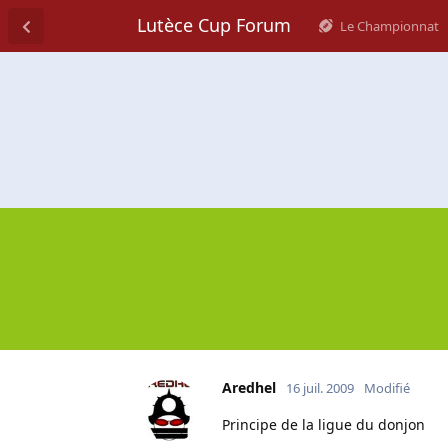
Lutèce Cup Forum
Le Championnat
Aredhel
16 juil. 2009
Modifié
Principe de la ligue du donjon