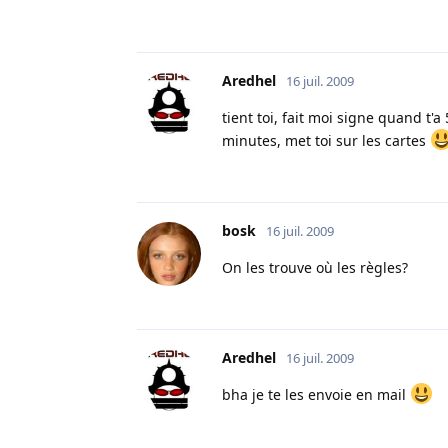
Aredhel
16 juil. 2009
tient toi, fait moi signe quand t'a
minutes, met toi sur les cartes
bosk
16 juil. 2009
On les trouve où les règles?
Aredhel
16 juil. 2009
bha je te les envoie en mail