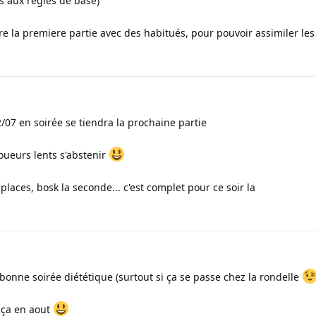
s aux règles de base)
re la premiere partie avec des habitués, pour pouvoir assimiler les
/07 en soirée se tiendra la prochaine partie
Joueurs lents s'abstenir
laces, bosk la seconde... c'est complet pour ce soir la
bonne soirée diététique (surtout si ça se passe chez la rondelle
 ça en aout