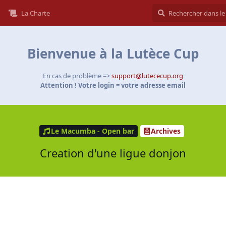
La Charte
Bienvenue à la Lutèce Cup
En cas de problème =>
support@lutececup.org
Attention ! Votre login = votre adresse email
Le Macumba - Open bar
Archives
Creation d'une ligue donjon