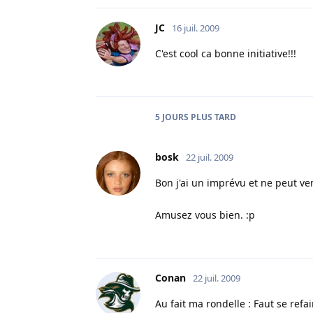
JC
16 juil. 2009
C'est cool ca bonne initiative!!!
5 JOURS
PLUS TARD
bosk
22 juil. 2009
Bon j'ai un imprévu et ne peut v
Amusez vous bien. :p
Conan
22 juil. 2009
Au fait ma rondelle : Faut se refa