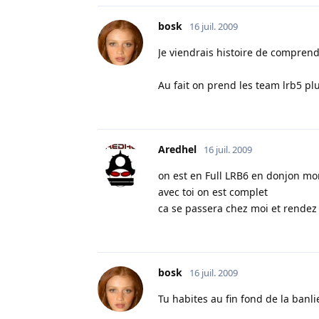
bosk
16 juil. 2009
Je viendrais histoire de comprendre
Au fait on prend les team lrb5 pl
Aredhel
16 juil. 2009
on est en Full LRB6 en donjon m
avec toi on est complet
ca se passera chez moi et rendez
bosk
16 juil. 2009
Tu habites au fin fond de la banli