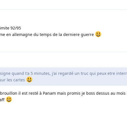
limite 92/95
meme en allemagne du temps de la derniere guerre
i signe quand t'a 5 minutes, j'ai regardé un truc qui peux etre inter
 sur les cartes
brouillon il est resté à Panam mais promis je boss dessus au mois d
aff