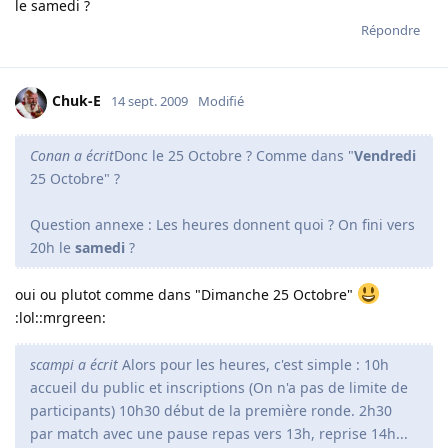
le samedi ?
Répondre
Chuk-E
14 sept. 2009
Modifié
Conan a écrit
Donc le 25 Octobre ? Comme dans "
Vendredi
25 Octobre" ?
Question annexe : Les heures donnent quoi ? On fini vers
20h le
samedi
?
oui ou plutot comme dans "Dimanche 25 Octobre"
:lol::mrgreen:
scampi a écrit
Alors pour les heures, c'est simple : 10h
accueil du public et inscriptions (On n'a pas de limite de
participants) 10h30 début de la première ronde. 2h30
par match avec une pause repas vers 13h, reprise 14h...