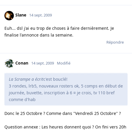
Slane
14 sept. 2009
Euh... dsl j'ai eu trop de choses à faire dernièrement. Je
finalise l'annonce dans la semaine.
Répondre
Conan
14 sept. 2009
Modifié
La Scrampe a écrit
c'est bouclé!
3 rondes, lrb5, nouveaux rosters ok, 5 comps en début de
journée, buvette, inscription à 6 ¤ je crois, tv 110 bref
comme d'hab
Donc le 25 Octobre ? Comme dans "Vendredi 25 Octobre" ?
Question annexe : Les heures donnent quoi ? On fini vers 20h