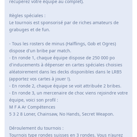
récupérez votre équipe au complet).
Règles spéciales :
Le tournois est sponsorisé par de riches amateurs de
grabuges et de fun.
- Tous les rosters de minus (Halflings, Gob et Ogres)
dispose d'un bribe par match.
- En ronde 1, chaque équipe dispose de 250 000 po
d'inducements à dépenser en cartes spéciales choisies
aléatoirement dans les decks disponibles dans le LRB5
(apportez vos cartes à jouer !).
- En ronde 2, chaque équipe se voit attribuée 2 bribes.
- En ronde 3, un mercenaire de choc viens rejoindre votre
équipe, voici son profil :
M F A Ar Compétences
5 3 2 8 Loner, Chainsaw, No Hands, Secret Weapon.
Déroulement du tournois :
Tournois type rondes suisses en 3 rondes. Vous n'aurez