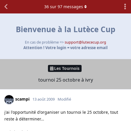
36
sur
97
messages
Bienvenue à la Lutèce Cup
En cas de problème =>
support@lutececup.org
Attention ! Votre login = votre adresse email
Les Tournois
tournoi 25 octobre à ivry
scampi
13 août 2009
Modifié
j'ai l'opportunité d'organiser un tournoi le 25 octobre, tout
reste à déterminer...