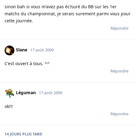
sinon bah si vous m'avez pas éc½uré du BB sur les 1er
matchs du championnat, je serais surement parmi vous pour
cette journée.
Répondre
Slane
17 août 2009
C'est ouvert à tous. ^^
Répondre
Léguman
17 août 2009
ok!!!
Répondre
14 JOURS
PLUS TARD