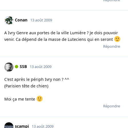
Conan
13 août 2009
A Ivry Genre aux portes de la ville Lumière ? Je dois pouvoir
venir. Ca dépend de la masse de Luteciens qui en seront
Répondre
SSB
13 août 2009
C'est après le périph Ivry non ? ^^
(Parisien tête de chien)
Moi ça me tente
Répondre
scampi
13 août 2009