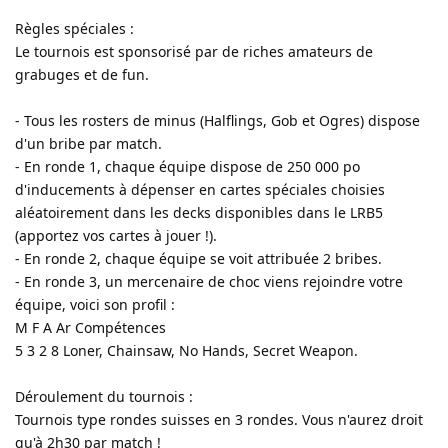
Règles spéciales :
Le tournois est sponsorisé par de riches amateurs de
grabuges et de fun.
- Tous les rosters de minus (Halflings, Gob et Ogres) dispose
d'un bribe par match.
- En ronde 1, chaque équipe dispose de 250 000 po
d'inducements à dépenser en cartes spéciales choisies
aléatoirement dans les decks disponibles dans le LRB5
(apportez vos cartes à jouer !).
- En ronde 2, chaque équipe se voit attribuée 2 bribes.
- En ronde 3, un mercenaire de choc viens rejoindre votre
équipe, voici son profil :
M F A Ar Compétences
5 3 2 8 Loner, Chainsaw, No Hands, Secret Weapon.
Déroulement du tournois :
Tournois type rondes suisses en 3 rondes. Vous n'aurez droit
qu'à 2h30 par match !