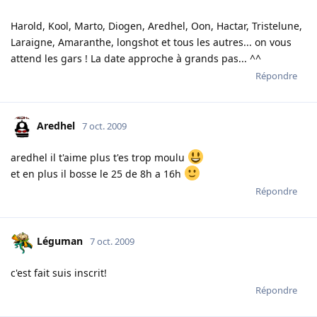
Harold, Kool, Marto, Diogen, Aredhel, Oon, Hactar, Tristelune,
Laraigne, Amaranthe, longshot et tous les autres... on vous
attend les gars ! La date approche à grands pas... ^^
Répondre
Aredhel
7 oct. 2009
aredhel il t'aime plus t'es trop moulu
et en plus il bosse le 25 de 8h a 16h
Répondre
Léguman
7 oct. 2009
c'est fait suis inscrit!
Répondre