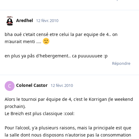
Aredhel
12 févr. 2010
bha oué c'etait censé etre celui la par equipe de 4.. on
m'aurait menti ....
en plus ya pâs d'hebergement.. ca puuuuuuee :p
Répondre
Colonel Castor
C
12 févr. 2010
Alors le tournoi par équipe de 4, c'est le Korrigan (le weekend
prochain).
Le Breizh est plus classique :cool:
Pour l'alcool, y'a plusieurs raisons, mais la principale est que
la salle dont nous disposons n'autorise pas la consommation