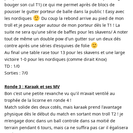
bouger son cul T1) ce qui me permet après de blocs de
pousser le gutter porteur de balle dans la public ! Easy avec
les nordiques
Du coup la rebond arrive au pied de mon
troll et je peux cager autour de mon porteur dès le T1 ! La
suite ne sera qu'une série de baffes pour les skavens/ A noter
tout de même un double pow d'un gutter sur un deux dés
contre après une séries d'esquives de folie
Au final une table rase tour 13 pour les skavens et une large
victoire 1-0 pour les nordiques (comme dirait Knox)
TD : 1/0
Sorties : 7/0
Ronde 3 : Karaak et ses MV
Bon c'est une petite revanche vu qu'il m'avait ventilé au
trophée de la licorne en ronde 4 !
Match solide des deux cotés, mais karaak prend l'avantage
physique dès le début du match en sortant mon troll T2 ! je
m'engage donc dans un ball controle dans sa moitié de
terrain pendant 6 tours, mais ca ne suffira pas car il égalisera