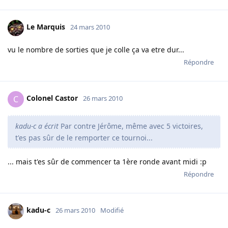
Le Marquis
24 mars 2010
vu le nombre de sorties que je colle ça va etre dur...
Répondre
Colonel Castor
C
26 mars 2010
kadu-c a écrit
Par contre Jérôme, même avec 5 victoires,
t'es pas sûr de le remporter ce tournoi...
... mais t'es sûr de commencer ta 1ère ronde avant midi :p
Répondre
kadu-c
26 mars 2010
Modifié