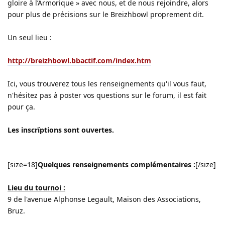
gloire à l’Armorique » avec nous, et de nous rejoindre, alors
pour plus de précisions sur le Breizhbowl proprement dit.
Un seul lieu :
http://breizhbowl.bbactif.com/index.htm
Ici, vous trouverez tous les renseignements qu'il vous faut,
n'hésitez pas à poster vos questions sur le forum, il est fait
pour ça.
Les inscrïptions sont ouvertes.
[size=18]
Quelques renseignements complémentaires :
[/size]
Lieu du tournoi :
9 de l'avenue Alphonse Legault, Maison des Associations,
Bruz.