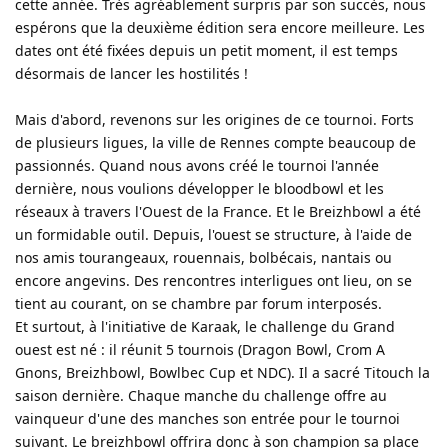
cette année. Très agréablement surpris par son succès, nous
espérons que la deuxième édition sera encore meilleure. Les
dates ont été fixées depuis un petit moment, il est temps
désormais de lancer les hostilités !
Mais d'abord, revenons sur les origines de ce tournoi. Forts
de plusieurs ligues, la ville de Rennes compte beaucoup de
passionnés. Quand nous avons créé le tournoi l'année
dernière, nous voulions développer le bloodbowl et les
réseaux à travers l'Ouest de la France. Et le Breizhbowl a été
un formidable outil. Depuis, l'ouest se structure, à l'aide de
nos amis tourangeaux, rouennais, bolbécais, nantais ou
encore angevins. Des rencontres interligues ont lieu, on se
tient au courant, on se chambre par forum interposés.
Et surtout, à l'initiative de Karaak, le challenge du Grand
ouest est né : il réunit 5 tournois (Dragon Bowl, Crom A
Gnons, Breizhbowl, Bowlbec Cup et NDC). Il a sacré Titouch la
saison dernière. Chaque manche du challenge offre au
vainqueur d'une des manches son entrée pour le tournoi
suivant.
Le breizhbowl offrira donc à son champion sa place