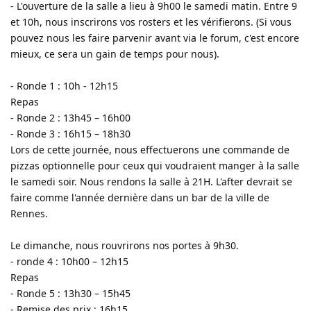
- L'ouverture de la salle a lieu à 9h00 le samedi matin. Entre 9
et 10h, nous inscrirons vos rosters et les vérifierons. (Si vous
pouvez nous les faire parvenir avant via le forum, c'est encore
mieux, ce sera un gain de temps pour nous).
- Ronde 1 : 10h - 12h15
Repas
- Ronde 2 : 13h45 – 16h00
- Ronde 3 : 16h15 – 18h30
Lors de cette journée, nous effectuerons une commande de
pizzas optionnelle pour ceux qui voudraient manger à la salle
le samedi soir. Nous rendons la salle à 21H. L'after devrait se
faire comme l'année dernière dans un bar de la ville de
Rennes.
Le dimanche, nous rouvrirons nos portes à 9h30.
- ronde 4 : 10h00 – 12h15
Repas
- Ronde 5 : 13h30 – 15h45
- Remise des prix : 16h15