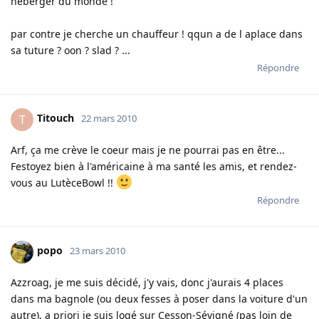
héberger du monde !
par contre je cherche un chauffeur ! qqun a de l aplace dans
sa tuture ? oon ? slad ? ...
Répondre
Titouch
T
22 mars 2010
Arf, ça me crève le coeur mais je ne pourrai pas en être...
Festoyez bien à l'américaine à ma santé les amis, et rendez-
vous au LutèceBowl !!
Répondre
popo
23 mars 2010
Azzroag, je me suis décidé, j'y vais, donc j'aurais 4 places
dans ma bagnole (ou deux fesses à poser dans la voiture d'un
autre), a priori je suis logé sur Cesson-Sévigné (pas loin de