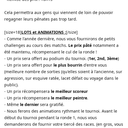
Cela permettra aux gens qui viennent de loin de pouvoir
regagner leurs pénates pas trop tard.
[size=18]
LOTS et ANIMATIONS :
[/size]
- Comme l'année dernière, nous vous fournirons de petits
challenges au cours des matchs.
Le prix pâté
notamment a
été maintenu, récompensant le cul de la ronde !
- Un prix sera offert au podium du tournoi. (
1er, 2nd, 3ème
)
- Un prix sera offert pour
le plus bourrin
d'entre vous
(meilleure nombre de sorties (qu'elles soient à l'ancienne, sur
agression, sur esquive ratée, lacet défait ou voyage dans le
public).
- Un prix récompensera
le meilleur scoreur
- Un prix récompensera
le meilleur peintre
.
- Même
le dernier
sera gratifié.
- Nous ferons des animations rythmant le tournoi. Avant le
début du tournoi pendant la ronde 1, nous vous
demanderons de fournir votre tiercé des races. (en gros, vous