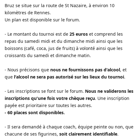
Bruz se situe sur la route de St Nazaire, à environ 10
kilomètres de Rennes.
Un plan est disponible sur le forum.
- Le montant du tournoi est de
25 euros
et comprend les
repas du samedi midi et du dimanche midi ainsi que les
boissons (café, coca, jus de fruits) à volonté ainsi que les
croissants du samedi et dimanche matin.
- Nous précisons que
nous ne fournissons pas d'alcool
, et
que
l'alcool ne sera pas autorisé sur les lieux du tournoi
.
- Les inscrïptions se font sur le forum.
Nous ne validerons les
inscrïptions qu'une fois votre chèque reçu
. Une inscrïption
payée est prioritaire sur toutes les autres.
- 60 places sont disponibles.
- Il sera demandé à chaque coach, équipe peinte ou non, que
chacune de ses figurines,
soit clairement identifiable
.