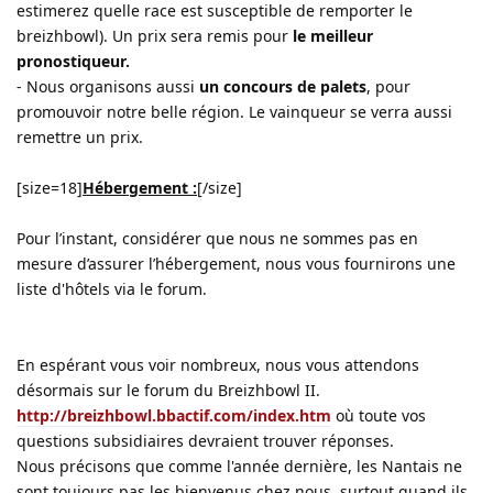
estimerez quelle race est susceptible de remporter le
breizhbowl). Un prix sera remis pour
le meilleur
pronostiqueur.
- Nous organisons aussi
un concours de palets
, pour
promouvoir notre belle région. Le vainqueur se verra aussi
remettre un prix.
[size=18]
Hébergement :
[/size]
Pour l’instant, considérer que nous ne sommes pas en
mesure d’assurer l’hébergement, nous vous fournirons une
liste d'hôtels via le forum.
En espérant vous voir nombreux, nous vous attendons
désormais sur le forum du Breizhbowl II.
http://breizhbowl.bbactif.com/index.htm
où toute vos
questions subsidiaires devraient trouver réponses.
Nous précisons que comme l'année dernière, les Nantais ne
sont toujours pas les bienvenus chez nous, surtout quand ils