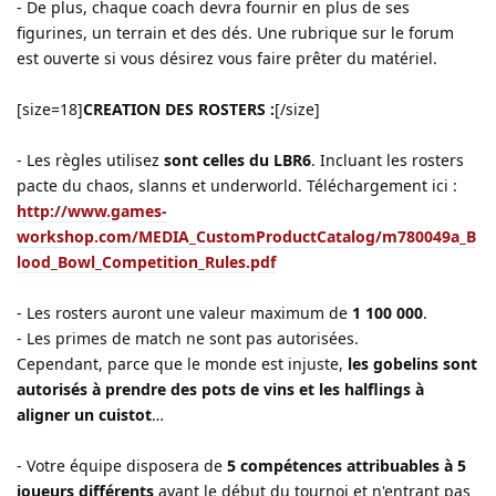
- De plus, chaque coach devra fournir en plus de ses
figurines, un terrain et des dés. Une rubrique sur le forum
est ouverte si vous désirez vous faire prêter du matériel.
[size=18]
CREATION DES ROSTERS :
[/size]
- Les règles utilisez
sont celles du LBR6
. Incluant les rosters
pacte du chaos, slanns et underworld. Téléchargement ici :
http://www.games-
workshop.com/MEDIA_CustomProductCatalog/m780049a_B
lood_Bowl_Competition_Rules.pdf
- Les rosters auront une valeur maximum de
1 100 000
.
- Les primes de match ne sont pas autorisées.
Cependant, parce que le monde est injuste,
les gobelins sont
autorisés à prendre des pots de vins et les halflings à
aligner un cuistot
…
- Votre équipe disposera de
5 compétences attribuables à 5
joueurs différents
avant le début du tournoi et n'entrant pas