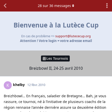
28
sur
36
messages
Bienvenue à la Lutèce Cup
En cas de problème =>
support@lutececup.org
Attention ! Votre login = votre adresse email
Les Tournois
Breizbowl II, 24-25 avril 2010
khelby
K
12 févr. 2010
Breizhbowl… En français, saladier de Bretagne… Bah, je vous
rassure, ce tournoi, né à l’initiative de plusieurs coachs de la
région rennaise l'année dernière assure sa deuxième édition