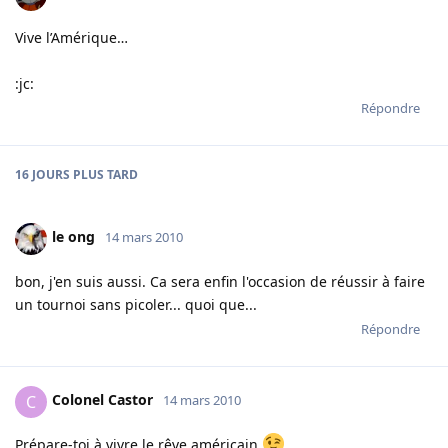
Vive l’Amérique…
:jc:
Répondre
16 JOURS
PLUS TARD
le ong
14 mars 2010
bon, j'en suis aussi. Ca sera enfin l'occasion de réussir à faire
un tournoi sans picoler... quoi que...
Répondre
Colonel Castor
C
14 mars 2010
Prépare-toi à vivre le rêve américain