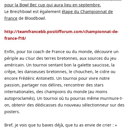
pour la Bowl Bec cup qui aura lieu en septembre.
Le Breizhbowl est également
étape du Championnat de
France
de Bloodbowl.
http://teamfrancebb.positifforum.com/championnat-de-
france-f18/
Enfin, pour toi coach de France ou du monde, découvre un
périple au c½ur des terres bretonnes, aux sources du jeu
américain. Un tournoi sentant bon la galette saucisse, la
crêpe, les danseuses bretonnes, le chouchen, le cidre ou
encore Frédéric Antonetti. Un tournoi pour vivre notre
passion, partager nos délires, rencontrer des stars
internationales, des champions du monde (au moins
autoproclamés). Un tournoi où tu pourras même murmure-t-
on, obtenir des dédicasses du nouveau sélectionneur sur des
posters.
Bref, je vois que tu baves déjà, que tu as envie de crier : «