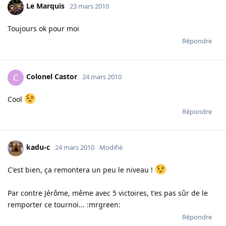
Le Marquis
23 mars 2010
Toujours ok pour moi
Répondre
Colonel Castor
C
24 mars 2010
Cool
Répondre
kadu-c
24 mars 2010
Modifié
C'est bien, ça remontera un peu le niveau !
Par contre Jérôme, même avec 5 victoires, t'es pas sûr de le
remporter ce tournoi... :mrgreen:
Répondre