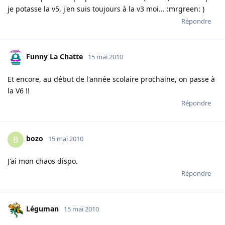
je potasse la v5, j'en suis toujours à la v3 moi... :mrgreen: )
Répondre
Funny La Chatte
15 mai 2010
Et encore, au début de l'année scolaire prochaine, on passe à
la V6 !!
Répondre
bozo
B
15 mai 2010
J'ai mon chaos dispo.
Répondre
Léguman
15 mai 2010