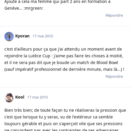
Ajoute à cela ma femme qui part 2 ans en formation à
Genève... :mrgreen:
Répondre
Kyoran
17 mai 2010
c'est d'ailleurs pour ça que j'ai attendu un moment avant de
rejoindre la Lutèce Cup : j'aime pas faire les choses à moitié,
et il ne sera pas dit que je boude un match de Blood Bowl
(sauf impératif professionnel de dernière minute, mais là...) !
Répondre
Kool
17 mai 2010
Bien très bien; de toute façon tu ne réaliseras la pression que
c'est que lorsque tu y seras, vu de l'extérieur ca semble
toujours gérable et puis on s'aperçoit vite que ses pressions
ne concordent pas avec les contraintes de ses adversaires...