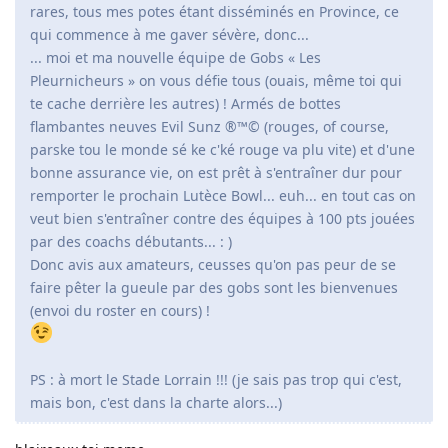
rares, tous mes potes étant disséminés en Province, ce
qui commence à me gaver sévère, donc...
... moi et ma nouvelle équipe de Gobs « Les
Pleurnicheurs » on vous défie tous (ouais, même toi qui
te cache derrière les autres) ! Armés de bottes
flambantes neuves Evil Sunz ®™© (rouges, of course,
parske tou le monde sé ke c'ké rouge va plu vite) et d'une
bonne assurance vie, on est prêt à s'entraîner dur pour
remporter le prochain Lutèce Bowl... euh... en tout cas on
veut bien s'entraîner contre des équipes à 100 pts jouées
par des coachs débutants... : )
Donc avis aux amateurs, ceusses qu'on pas peur de se
faire pêter la gueule par des gobs sont les bienvenues
(envoi du roster en cours) !
PS : à mort le Stade Lorrain !!! (je sais pas trop qui c'est,
mais bon, c'est dans la charte alors...)