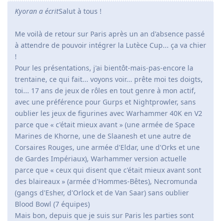
Kyoran a écrit
Salut à tous !
Me voilà de retour sur Paris après un an d'absence passé
à attendre de pouvoir intégrer la Lutèce Cup... ça va chier
!
Pour les présentations, j'ai bientôt-mais-pas-encore la
trentaine, ce qui fait... voyons voir... prête moi tes doigts,
toi... 17 ans de jeux de rôles en tout genre à mon actif,
avec une préférence pour Gurps et Nightprowler, sans
oublier les jeux de figurines avec Warhammer 40K en V2
parce que « c'était mieux avant » (une armée de Space
Marines de Khorne, une de Slaanesh et une autre de
Corsaires Rouges, une armée d'Eldar, une d'Orks et une
de Gardes Impériaux), Warhammer version actuelle
parce que « ceux qui disent que c'était mieux avant sont
des blaireaux » (armée d'Hommes-Bêtes), Necromunda
(gangs d'Esher, d'Orlock et de Van Saar) sans oublier
Blood Bowl (7 équipes)
Mais bon, depuis que je suis sur Paris les parties sont