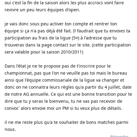
oui c'est la fin de la saison alors les plus accrocs vont faire
revivre un peu leurs équipes d'open.
je vais donc sous peu activer ton compte et rentrer ton
équipe si ça n'a pas déjà été fait. Il faudrait que tu envoies ta
participation au frais de la ligue (5¤) à l'adresse que tu
trouveras dans la page contact sur le site. (cette participation
sera valable pour la saison 2010/2011)
Dans l'état je ne te propose pas de t'inscrire pour le
championnat, pas que l'on ne veuille pas toi mais le bureau
ainsi que l'équipe commissariale de la ligue va changer et
donc on ne connaitra leurs règles qu'a partir du 4 juillet, date
de notre AG annuelle. Ce qui est une bonne transition pour te
dire que tu y seras le bienvenu, tu ne vas pas recevoir de
convoc' alors envoie moi un PM si tu veux plus de détails.
il ne me reste plus qu'a te souhaiter de bons matches parmi
nous.
Répondre