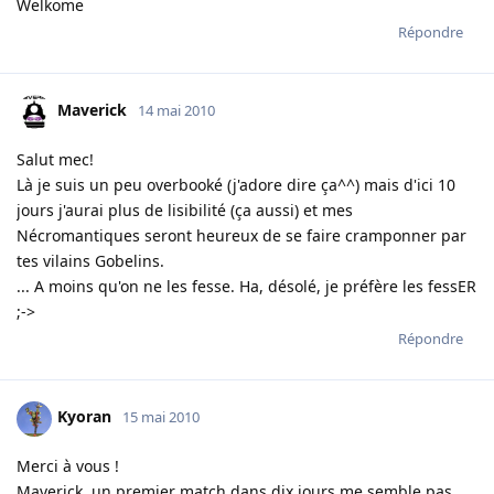
Welkome
Répondre
Maverick
14 mai 2010
Salut mec!
Là je suis un peu overbooké (j'adore dire ça^^) mais d'ici 10
jours j'aurai plus de lisibilité (ça aussi) et mes
Nécromantiques seront heureux de se faire cramponner par
tes vilains Gobelins.
... A moins qu'on ne les fesse. Ha, désolé, je préfère les fessER
;->
Répondre
Kyoran
15 mai 2010
Merci à vous !
Maverick, un premier match dans dix jours me semble pas