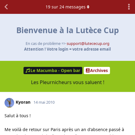
19
sur
24
messages
Bienvenue à la Lutèce Cup
En cas de problème =>
support@lutececup.org
Attention ! Votre login = votre adresse email
Le Macumba - Open bar
Archives
Les Pleurnicheurs vous saluent !
Kyoran
14 mai 2010
Salut à tous !
Me voilà de retour sur Paris après un an d'absence passé à