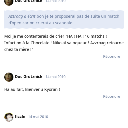
Doc Grotznick
14 mai 2010
Azzroag a écrit
bon je te proposerai pas de suite un match
d'open car on crierai au scandale
Moi je me contenterais de crier "HA ! HA ! 16 matchs !
Infaction à la Chocolate ! Nikolaî vainqueur ! Azzroag retourne
chez ta mère !"
Répondre
Doc Grotznick
14 mai 2010
Ha au fait, Bienvenu Kyoran !
Répondre
fizzle
14 mai 2010