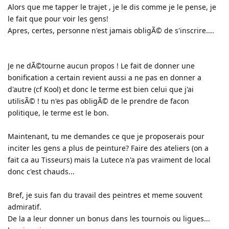
Alors que me tapper le trajet , je le dis comme je le pense, je
le fait que pour voir les gens!
Apres, certes, personne n'est jamais obligÃ© de s'inscrire....
Je ne dÃ©tourne aucun propos ! Le fait de donner une
bonification a certain revient aussi a ne pas en donner a
d'autre (cf Kool) et donc le terme est bien celui que j'ai
utilisÃ© ! tu n'es pas obligÃ© de le prendre de facon
politique, le terme est le bon.
Maintenant, tu me demandes ce que je proposerais pour
inciter les gens a plus de peinture? Faire des ateliers (on a
fait ca au Tisseurs) mais la Lutece n'a pas vraiment de local
donc c'est chauds...
Bref, je suis fan du travail des peintres et meme souvent
admiratif.
De la a leur donner un bonus dans les tournois ou ligues...