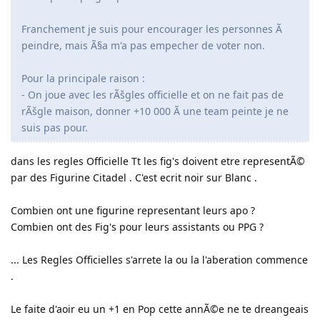
Franchement je suis pour encourager les personnes Ã
peindre, mais Ã§a m'a pas empecher de voter non.
Pour la principale raison :
- On joue avec les rÃšgles officielle et on ne fait pas de
rÃšgle maison, donner +10 000 Ã une team peinte je ne
suis pas pour.
dans les regles Officielle Tt les fig's doivent etre representÃ©
par des Figurine Citadel . C'est ecrit noir sur Blanc .
Combien ont une figurine representant leurs apo ?
Combien ont des Fig's pour leurs assistants ou PPG ?
... Les Regles Officielles s'arrete la ou la l'aberation commence
.
Le faite d'aoir eu un +1 en Pop cette annÃ©e ne te dreangeais