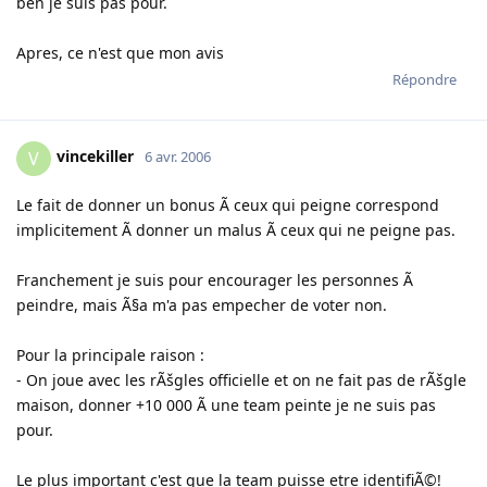
ben je suis pas pour.
Apres, ce n'est que mon avis
Répondre
vincekiller
V
6 avr. 2006
Le fait de donner un bonus Ã ceux qui peigne correspond
implicitement Ã donner un malus Ã ceux qui ne peigne pas.
Franchement je suis pour encourager les personnes Ã
peindre, mais Ã§a m'a pas empecher de voter non.
Pour la principale raison :
- On joue avec les rÃšgles officielle et on ne fait pas de rÃšgle
maison, donner +10 000 Ã une team peinte je ne suis pas
pour.
Le plus important c'est que la team puisse etre identifiÃ©!