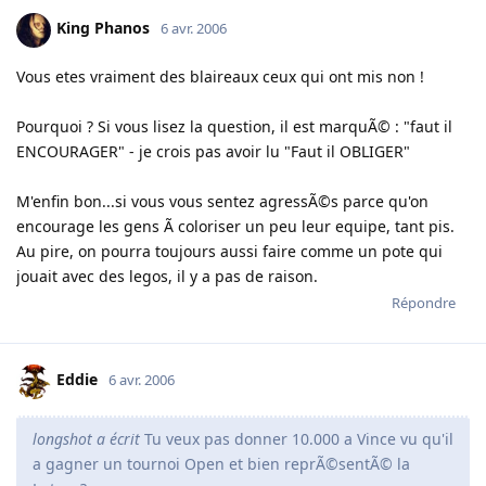
King Phanos
6 avr. 2006
Vous etes vraiment des blaireaux ceux qui ont mis non !
Pourquoi ? Si vous lisez la question, il est marquÃ© : "faut il
ENCOURAGER" - je crois pas avoir lu "Faut il OBLIGER"
M'enfin bon...si vous vous sentez agressÃ©s parce qu'on
encourage les gens Ã coloriser un peu leur equipe, tant pis.
Au pire, on pourra toujours aussi faire comme un pote qui
jouait avec des legos, il y a pas de raison.
Répondre
Eddie
6 avr. 2006
longshot a écrit
Tu veux pas donner 10.000 a Vince vu qu'il
a gagner un tournoi Open et bien reprÃ©sentÃ© la