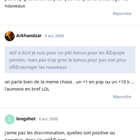
nouveaux
Répondre
Arkhandzar
6 avr. 2006
AGF a écrit
Je suis pour un ptti bonus pour les Ã©quipe
peintes, mais pas trop gros le bonus pour pas non plus
dÃ©courager les nouveaux
on parle bien de la meme chose . un +1 en pop ou un +10 k ...
l'aumone en bref LOL
Répondre
longshot
L
6 avr. 2006
j'aime pas les discrimination, quelles soit positive ou
negative. donc j'ai votÃ© non.