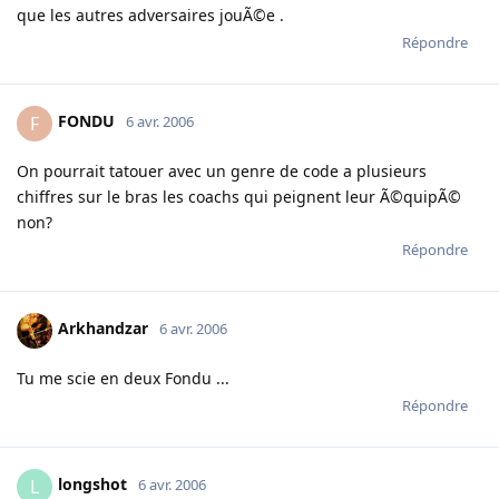
que les autres adversaires jouÃ©e .
Répondre
FONDU
F
6 avr. 2006
On pourrait tatouer avec un genre de code a plusieurs
chiffres sur le bras les coachs qui peignent leur Ã©quipÃ©
non?
Répondre
Arkhandzar
6 avr. 2006
Tu me scie en deux Fondu ...
Répondre
longshot
L
6 avr. 2006