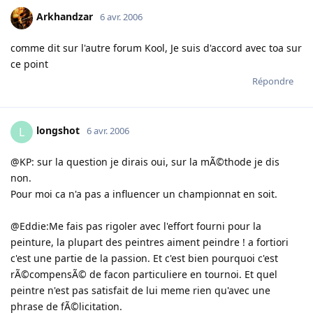
Arkhandzar
6 avr. 2006
comme dit sur l'autre forum Kool, Je suis d'accord avec toa sur
ce point
Répondre
longshot
L
6 avr. 2006
@KP: sur la question je dirais oui, sur la mÃ©thode je dis
non.
Pour moi ca n'a pas a influencer un championnat en soit.
@Eddie:Me fais pas rigoler avec l'effort fourni pour la
peinture, la plupart des peintres aiment peindre ! a fortiori
c'est une partie de la passion. Et c'est bien pourquoi c'est
rÃ©compensÃ© de facon particuliere en tournoi. Et quel
peintre n'est pas satisfait de lui meme rien qu'avec une
phrase de fÃ©licitation.