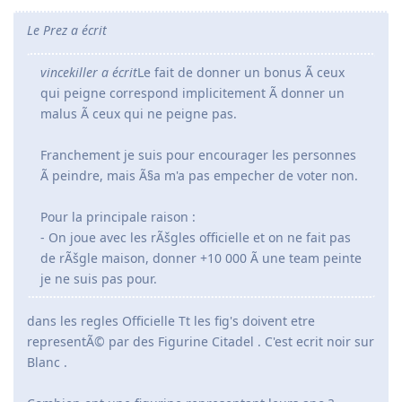
Le Prez a écrit
vincekiller a écrit
Le fait de donner un bonus Ã ceux
qui peigne correspond implicitement Ã donner un
malus Ã ceux qui ne peigne pas.
Franchement je suis pour encourager les personnes
Ã peindre, mais Ã§a m'a pas empecher de voter non.
Pour la principale raison :
- On joue avec les rÃšgles officielle et on ne fait pas
de rÃšgle maison, donner +10 000 Ã une team peinte
je ne suis pas pour.
dans les regles Officielle Tt les fig's doivent etre
representÃ© par des Figurine Citadel . C'est ecrit noir sur
Blanc .