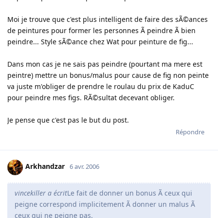
Moi je trouve que c'est plus intelligent de faire des sÃ©ances
de peintures pour former les personnes Ã peindre Ã bien
peindre... Style sÃ©ance chez Wat pour peinture de fig...
Dans mon cas je ne sais pas peindre (pourtant ma mere est
peintre) mettre un bonus/malus pour cause de fig non peinte
va juste m'obliger de prendre le roulau du prix de KaduC
pour peindre mes figs. RÃ©sultat decevant obliger.
Je pense que c'est pas le but du post.
Répondre
Arkhandzar
6 avr. 2006
vincekiller a écrit
Le fait de donner un bonus Ã ceux qui
peigne correspond implicitement Ã donner un malus Ã
ceux qui ne peigne pas.