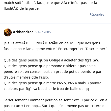
match soit "lisible". faut juste que Ã§a n'influt pas sur la
fluiditÃ© de la partie.
Répondre
Arkhandzar
9 avr. 2006
Je suis atterÃ© ... CiderÃ© sciÃ© en deux ... que des gens
fasse encore l'amalgame entre " Encourager" et "Discriminer"
Que des gens pense qu'on Oblige a acheter des fig's GW.
Que des gens pense que personne n'aiderait pas soit a
peindre soit en conseil, soit en pret de pot de peinture par
d'autre membre dde l'asso.
Que des gens pense que mette PAS 5, PAS 4 mais 3 pauvre
couleurs par fig's va boucher le trou de balle de qq1
Serieusement Comment peut on se sentir exclu par ce qu'on a
pas eu un +1 en pop... Surtt que c'est meme pas un critere de