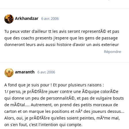
Arkhandzar
6 avr. 2006
Tu peux voter d'ailleur tt les avis seront representÃ© et pas
que des coachs presents j'espere que les gens de passage
donneront leurs avis aussi histoire d'avoir un avis exterieur
Répondre
amaranth
6 avr. 2006
A fond que je suis pour ! Et pour plusieurs raisons :
1/ perso, je prÃ©fÃšre jouer contre une Ã©quipe colorÃ©e
qui donne un peu de personnalitÃ©, et pas de vulgaire bouts
de mÃ©tal.... Autrement, on prend des petits morceaux de
carton et on marque les positions et nÂ° des joueurs dessus...
Alors, oui, je prÃ©fÃšre qu'elles soient peintes, mÃªme mal,
on s'en fout, c'est l'intention qui compte.