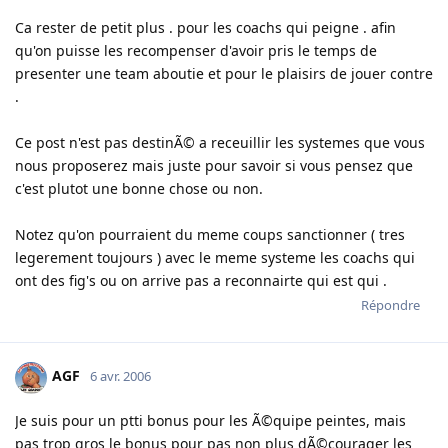
Ca rester de petit plus . pour les coachs qui peigne . afin
qu'on puisse les recompenser d'avoir pris le temps de
presenter une team aboutie et pour le plaisirs de jouer contre
.
Ce post n'est pas destinÃ© a receuillir les systemes que vous
nous proposerez mais juste pour savoir si vous pensez que
c'est plutot une bonne chose ou non.
Notez qu'on pourraient du meme coups sanctionner ( tres
legerement toujours ) avec le meme systeme les coachs qui
ont des fig's ou on arrive pas a reconnairte qui est qui .
Répondre
AGF
6 avr. 2006
Je suis pour un ptti bonus pour les Ã©quipe peintes, mais
pas trop gros le bonus pour pas non plus dÃ©courager les