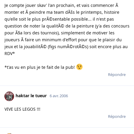
Je compte jouer skav' l'an prochain, et vais commencer Ã
monter et Ã peindre ma team dÃšs le printemps, histoire
qu'elle soit le plus prÃ©sentable possible... il n'est pas
question de noter la qualitÃ© de la peinture (y'a des concours
pour Ã§a lors des tournois), simplement de motiver les
joueurs Ã faire un minimum d'effort pour que le plaisir du
jeux et la jouabilitÃ© (figs numÃ©rotÃ©s) soit encore plus au
RDV*
*t'as vu en plus je te fait de la pub!
Répondre
haktar le tueur
6 avr. 2006
VIVE LES LEGOS !!!
Répondre