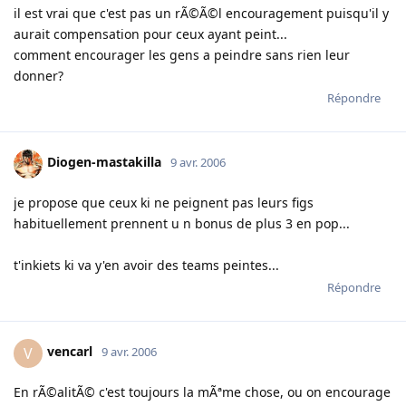
il est vrai que c'est pas un rÃ©Ã©l encouragement puisqu'il y
aurait compensation pour ceux ayant peint...
comment encourager les gens a peindre sans rien leur
donner?
Répondre
Diogen-mastakilla
9 avr. 2006
je propose que ceux ki ne peignent pas leurs figs
habituellement prennent u n bonus de plus 3 en pop...
t'inkiets ki va y'en avoir des teams peintes...
Répondre
vencarl
V
9 avr. 2006
En rÃ©alitÃ© c'est toujours la mÃªme chose, ou on encourage