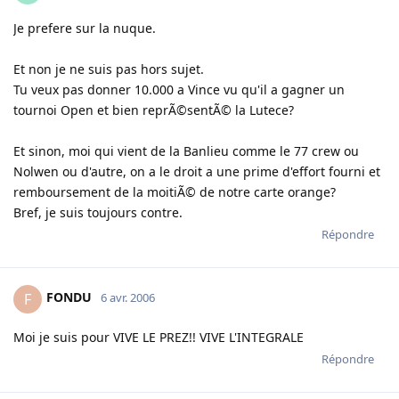
Je prefere sur la nuque.
Et non je ne suis pas hors sujet.
Tu veux pas donner 10.000 a Vince vu qu'il a gagner un
tournoi Open et bien reprÃ©sentÃ© la Lutece?
Et sinon, moi qui vient de la Banlieu comme le 77 crew ou
Nolwen ou d'autre, on a le droit a une prime d'effort fourni et
remboursement de la moitiÃ© de notre carte orange?
Bref, je suis toujours contre.
Répondre
FONDU
F
6 avr. 2006
Moi je suis pour VIVE LE PREZ!! VIVE L'INTEGRALE
Répondre