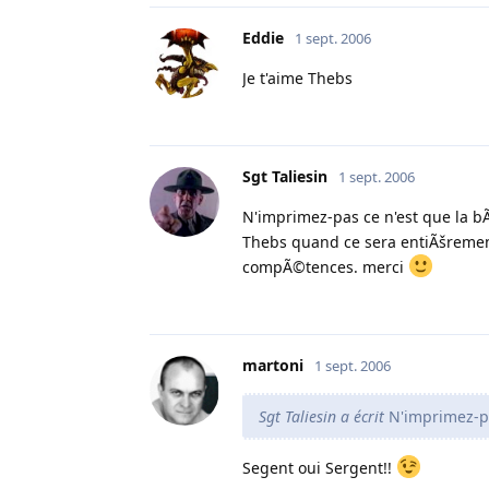
Eddie
1 sept. 2006
Je t'aime Thebs
Sgt Taliesin
1 sept. 2006
N'imprimez-pas ce n'est que la b
Thebs quand ce sera entiÃšrement
compÃ©tences. merci
martoni
1 sept. 2006
Sgt Taliesin a écrit
N'imprimez-pa
Segent oui Sergent!!