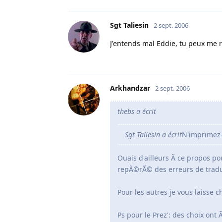
Sgt Taliesin
2 sept. 2006
J'entends mal Eddie, tu peux me r
Arkhandzar
2 sept. 2006
thebs a écrit
Sgt Taliesin a écrit
N'imprimez-
Ouais d'ailleurs Ã ce propos pou
repÃ©rÃ© des erreurs de tradu
Pour les autres je vous laisse 
Ps pour le Prez': des choix ont