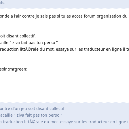
fs.
onde a l'air contre je sais pas si tu as acces forum organisation du s
it disant collectif.
ille " ziva fait pas ton perso "
raduction littÃ©rale du mot. essaye sur les traducteur en ligne il t
 soir :mrgreen:
ontre d'un jeu soit disant collectif.
caille " ziva fait pas ton perso "
 traduction littÃ©rale du mot. essaye sur les traducteur en ligne il