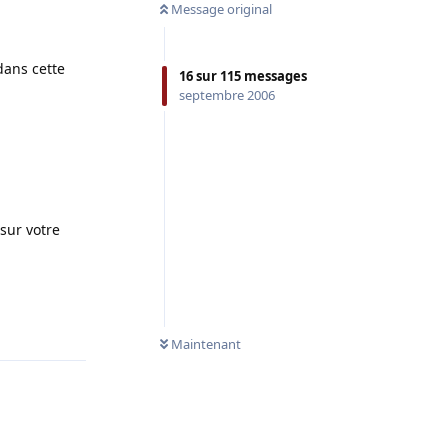
Message original
dans cette
16
sur
115
messages
septembre 2006
sur votre
Répondre
Maintenant