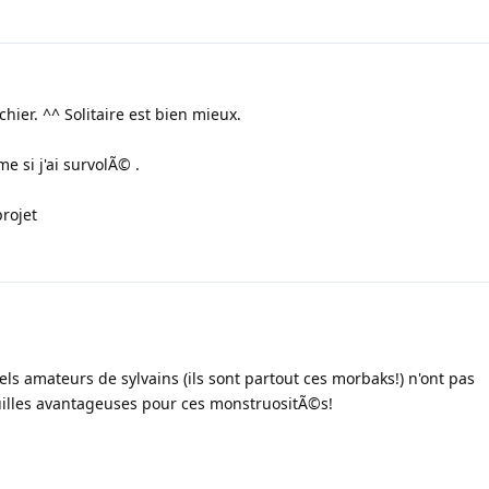
 chier. ^^ Solitaire est bien mieux.
e si j'ai survolÃ© .
projet
els amateurs de sylvains (ils sont partout ces morbaks!) n'ont pas
illes avantageuses pour ces monstruositÃ©s!