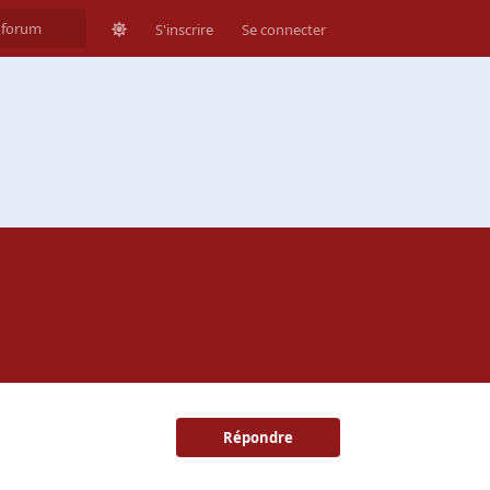
S'inscrire
Se connecter
Répondre