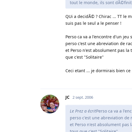
tout le monde, ils sont dÃ©finiti
QUi a decidÃ© ? Chirac ... TT le m
suis pas le seul a le penser !
Perso ca va a l'encontre d'un jeu so
perso c'est une abreviation de raca
et Perso n'est absolument pas la t
que c'est "Solitaire"
Ceci etant ... je dormirais bien ce
JC
2 sept. 2006
Le Prez a écrit
Perso ca va a l'enc
perso c'est une abreviation de ra
et Perso n'est absolument pas la
tous que c'est "Solitaire"