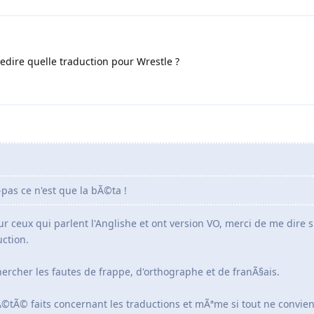
edire quelle traduction pour Wrestle ?
pas ce n'est que la bÃ©ta !
r ceux qui parlent l'Anglishe et ont version VO, merci de me dire s'
ction.
chercher les fautes de frappe, d'orthographe et de franÃ§ais.
 Ã©tÃ© faits concernant les traductions et mÃªme si tout ne convien