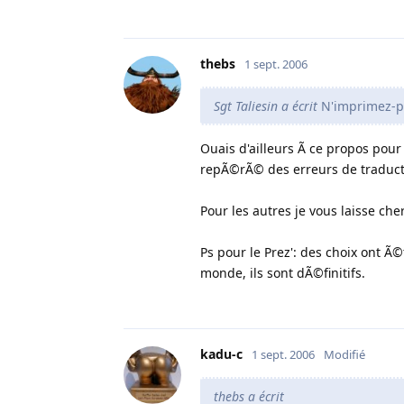
thebs
1 sept. 2006
Sgt Taliesin a écrit
N'imprimez-pa
Ouais d'ailleurs Ã ce propos pour 
repÃ©rÃ© des erreurs de traduct
Pour les autres je vous laisse che
Ps pour le Prez': des choix ont Ã
monde, ils sont dÃ©finitifs.
kadu-c
1 sept. 2006
Modifié
thebs a écrit