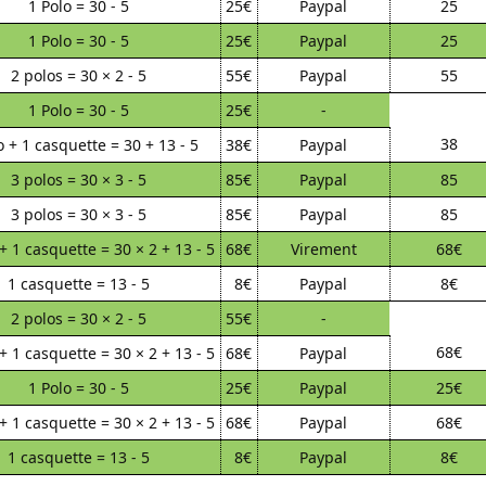
1 Polo = 30 - 5
25€
Paypal
25
1 Polo = 30 - 5
25€
Paypal
25
2 polos = 30 × 2 - 5
55€
Paypal
55
1 Polo = 30 - 5
25€
-
38
o + 1 casquette = 30 + 13 - 5
38€
Paypal
3 polos = 30 × 3 - 5
85€
Paypal
85
3 polos = 30 × 3 - 5
85€
Paypal
85
+ 1 casquette = 30 × 2 + 13 - 5
68€
Virement
68€
1 casquette = 13 - 5
8€
Paypal
8€
2 polos = 30 × 2 - 5
55€
-
68€
+ 1 casquette = 30 × 2 + 13 - 5
68€
Paypal
1 Polo = 30 - 5
25€
Paypal
25€
+ 1 casquette = 30 × 2 + 13 - 5
68€
Paypal
68€
1 casquette = 13 - 5
8€
Paypal
8€