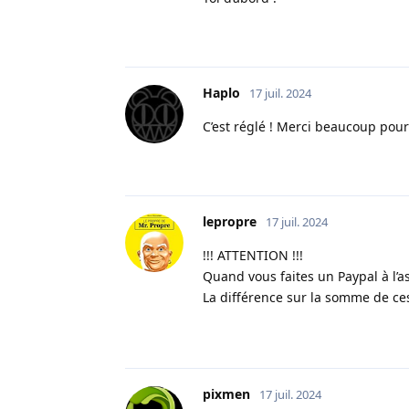
Haplo
17 juil. 2024
C’est réglé ! Merci beaucoup pour 
lepropre
17 juil. 2024
!!! ATTENTION !!!
Quand vous faites un Paypal à l’a
La différence sur la somme de ces 
pixmen
17 juil. 2024