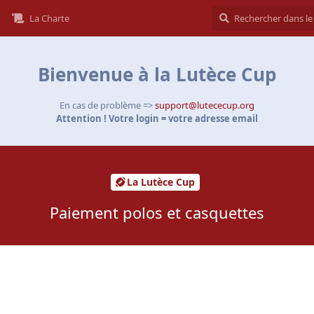
La Charte
Bienvenue à la Lutèce Cup
En cas de problème =>
support@lutececup.org
Attention ! Votre login = votre adresse email
La Lutèce Cup
Paiement polos et casquettes