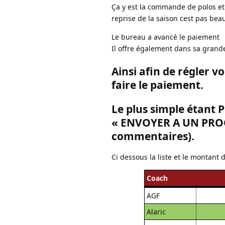
Ça y est la commande de polos et c
reprise de la saison cest pas beau
Le bureau a avancé le paiement
Il offre également dans sa grand
Ainsi afin de régler v
faire le paiement.
Le plus simple étant 
« ENVOYER A UN PROCH
commentaires).
Ci dessous la liste et le montant 
Coach
AGF
Alaric