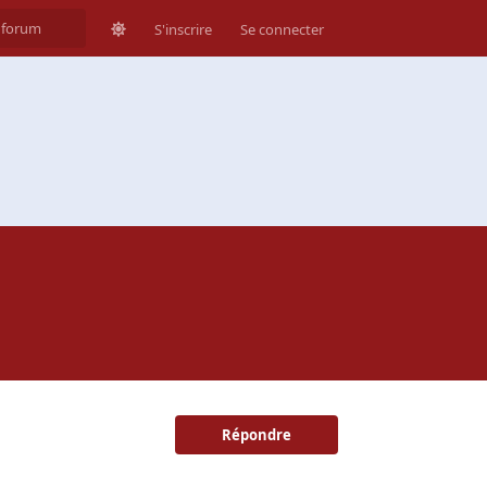
S'inscrire
Se connecter
Répondre