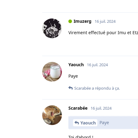
Imuzerg
16 juil. 2024
Virement effectué pour Imu et Et
Yaouch
16 juil. 2024
Paye
Scarabée
a répondu à ça.
Scarabée
16 juil. 2024
Paye
Yaouch
Toi d’abord !