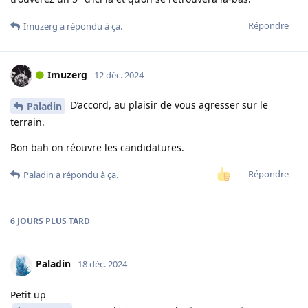
Répondre
Imuzerg
a répondu à ça.
Imuzerg
12 déc. 2024
D’accord, au plaisir de vous agresser sur le
Paladin
terrain.
Bon bah on réouvre les candidatures.
Répondre
Paladin
a répondu à ça.
6 JOURS
PLUS TARD
Paladin
18 déc. 2024
Petit up