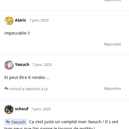
Alaric
7 janv. 2025
impeccable !!
Répondre
Yaouch
7 janv. 2025
Et peut être 6 rondes …
Répondre
schouf
a répondu à ça.
schouf
7 janv. 2025
Ca c’est juste un complot mon Yaouch ! Il s ont
Yaouch
trop peur que l’on gagne le tournoi de molkky !