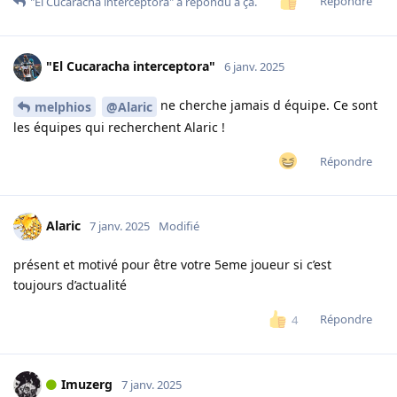
Répondre
"El Cucaracha interceptora"
a répondu à ça.
"El Cucaracha interceptora"
6 janv. 2025
ne cherche jamais d équipe. Ce sont
melphios
@Alaric
les équipes qui recherchent Alaric !
Répondre
Alaric
7 janv. 2025
Modifié
présent et motivé pour être votre 5eme joueur si c’est
toujours d’actualité
Répondre
4
Imuzerg
7 janv. 2025