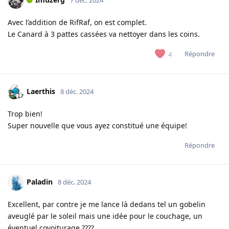
7 déc. 2024
Avec l’addition de RifRaf, on est complet.
Le Canard à 3 pattes cassées va nettoyer dans les coins.
Répondre
4
Laerthis
8 déc. 2024
Trop bien!
Super nouvelle que vous ayez constitué une équipe!
Répondre
Paladin
8 déc. 2024
Excellent, par contre je me lance là dedans tel un gobelin
aveuglé par le soleil mais une idée pour le couchage, un
éventuel covoiturage ????