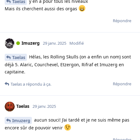
y en a pour tous les niveaux
Taelas
Mais ils cherchent aussi des orgas
Répondre
Imuzerg
29 janv. 2025
Modifié
Hélas, les Rolling Skulls (on a enfin un nom) sont
Taelas
déjà 5. Alaric, Courchevel, Etzergon, Rifraf et Imuzerg en
capitaine.
Répondre
Taelas
a répondu à ça.
Taelas
29 janv. 2025
aucun souci! J’ai tardé et je ne suis même pas
Imuzerg
encore sûr de pouvoir venir
Répondre