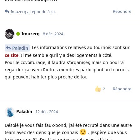
Répondre
Imuzerg
a répondu à ça.
Imuzerg
8 déc. 2024
Les informations relatives au tournois sont sur
Paladin
ce site
. Il me semble qu’il y a des logements à côté.
Pour le covoiturage, il faudra s’organiser, mais on pourra
regarder ça avec d’autres membres participant au tournois
qui peuvent habiter plus proche de toi.
Répondre
2
Paladin
12 déc. 2024
Désolé je vous fais faux-bond, j’ai été recruté dans une autre
team avec des gens que je connais
. J’espère que vous
trouverez un 5° d’ici là et qu’on se retrouvera là-bas.