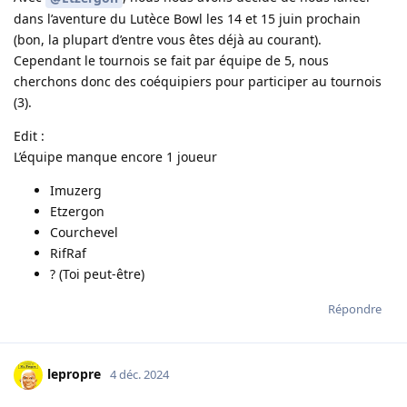
dans l’aventure du Lutèce Bowl les 14 et 15 juin prochain
(bon, la plupart d’entre vous êtes déjà au courant).
Cependant le tournois se fait par équipe de 5, nous
cherchons donc des coéquipiers pour participer au tournois
(3).
Edit :
L’équipe manque encore 1 joueur
Imuzerg
Etzergon
Courchevel
RifRaf
? (Toi peut-être)
Répondre
lepropre
4 déc. 2024