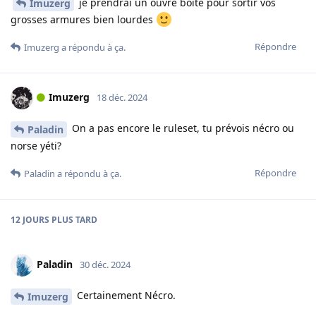
je prendrai un ouvre boite pour sortir vos
Imuzerg
grosses armures bien lourdes
Répondre
Imuzerg
a répondu à ça.
Imuzerg
18 déc. 2024
On a pas encore le ruleset, tu prévois nécro ou
Paladin
norse yéti?
Répondre
Paladin
a répondu à ça.
12 JOURS
PLUS TARD
Paladin
30 déc. 2024
Certainement Nécro.
Imuzerg