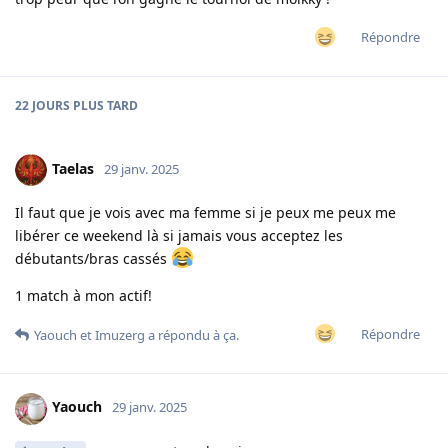
Répondre
22 JOURS
PLUS TARD
Taelas
29 janv. 2025
Il faut que je vois avec ma femme si je peux me peux me
libérer ce weekend là si jamais vous acceptez les
débutants/bras cassés
1 match à mon actif!
Répondre
Yaouch
et
Imuzerg
a répondu à ça.
Yaouch
29 janv. 2025