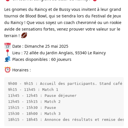
Les gnomes du Raincy et de Bussy vous invitent à leur grand
tournoi de Blood Bowl, qui se tiendra lors du Festival de Jeux
du Raincy ! Que vous soyez un coach chevronné ou un rookie
avide de sensations fortes, venez prouver votre valeur sur le
terrain !
Date : Dimanche 25 mai 2025
Lieu : 72 allée du Jardin Anglais, 93340 Le Raincy
Places disponibles : 60 joueurs
Horaires :
9h00 - 9h15 : Accueil des participants. Stand café et
9h15 - 11h45 : Match 1

11h45 - 12h45 : Pause déjeuner

12h45 - 15h15 : Match 2

15h15 - 15h30 : Pause

15h30 - 18h00 : Match 3

18h15 - 18h45 : Annonce des résultats et remise des 