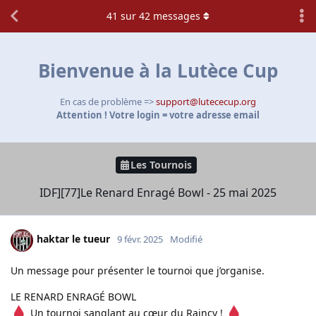
41
sur
42
messages
Bienvenue à la Lutèce Cup
En cas de problème =>
support@lutececup.org
Attention ! Votre login = votre adresse email
Les Tournois
IDF][77]Le Renard Enragé Bowl - 25 mai 2025
haktar le tueur
9 févr. 2025
Modifié
Un message pour présenter le tournoi que j’organise.
LE RENARD ENRAGÉ BOWL
Un tournoi sanglant au cœur du Raincy !