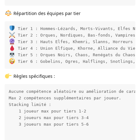
Répartition des équipes par tier
 Tier 6 : Gobelins, Ogres, Halflings, Snotlings, 
Règles spécifiques :
Aucune compétence aléatoire ou amélioration de caract
Max 2 compétences supplémentaires par joueur.

Stacking limité :

    1 joueur max pour tiers 1-2

    2 joueurs max pour tiers 3-4

    3 joueurs max pour tiers 5-6
