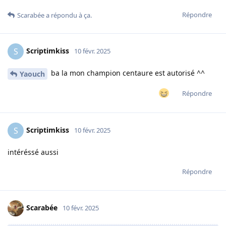
Répondre
Scarabée
a répondu à ça.
Scriptimkiss
S
10 févr. 2025
ba la mon champion centaure est autorisé ^^
Yaouch
Répondre
Scriptimkiss
S
10 févr. 2025
intéréssé aussi
Répondre
Scarabée
10 févr. 2025