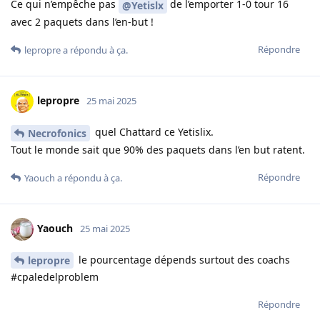
Ce qui n’empêche pas
de l’emporter 1-0 tour 16
@Yetislx
avec 2 paquets dans l’en-but !
Répondre
lepropre
a répondu à ça.
lepropre
25 mai 2025
quel Chattard ce Yetislix.
Necrofonics
Tout le monde sait que 90% des paquets dans l’en but ratent.
Répondre
Yaouch
a répondu à ça.
Yaouch
25 mai 2025
le pourcentage dépends surtout des coachs
lepropre
#cpaledelproblem
Répondre