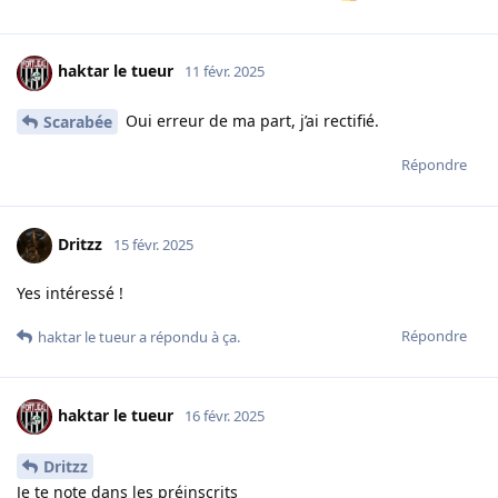
haktar le tueur
11 févr. 2025
Oui erreur de ma part, j’ai rectifié.
Scarabée
Répondre
Dritzz
15 févr. 2025
Yes intéressé !
Répondre
haktar le tueur
a répondu à ça.
haktar le tueur
16 févr. 2025
Dritzz
Je te note dans les préinscrits