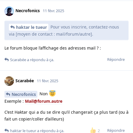
Necrofonics
11 févr. 2025
Pour vous inscrire, contactez-nous
haktar le tueur
via [moyen de contact : mail/forum/autre].
Le forum bloque l’affichage des adresses mail ? :
Répondre
Scarabée
a répondu à ça.
Scarabée
11 févr. 2025
Non
Necrofonics
Exemple :
Mail@forum.autre
C’est Haktar qui a du se dire qu’il changerait ça plus tard (ou à
fait un copier/coller d’ailleurs)
Répondre
2
haktar le tueur
a répondu à ça.