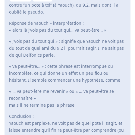
contre “un pote à toi” (à Yaouch), du 9.2, mais dont il a
oublié le pseudo.
Réponse de Yaouch – interprétation :
« alors là j’vois pas du tout qui… va peut-être… »
« j’vois pas du tout qui » : signifie que Yaouch ne voit pas
du tout de quel ami du 9.2 il pourrait s’agir. Il ne sait pas
de qui Delfonics parle.
« va peut-être… » : cette phrase est interrompue ou
incomplète, ce qui donne un effet un peu flou ou
hésitant. Il semble commencer une hypothèse, comme :
« … va peut-être me revenir » ou « … va peut-être se
reconnaître »
mais il ne termine pas la phrase.
Conclusion :
Yaouch est perplexe, ne voit pas de quel pote il s’agit, et
laisse entendre qu’il finira peut-être par comprendre (ou