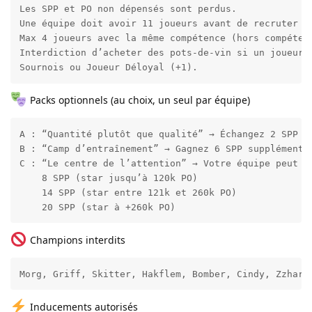
Les SPP et PO non dépensés sont perdus.

Une équipe doit avoir 11 joueurs avant de recruter un
Max 4 joueurs avec la même compétence (hors compétenc
Interdiction d’acheter des pots-de-vin si un joueur o
Sournois ou Joueur Déloyal (+1).
Packs optionnels (au choix, un seul par équipe)
A : “Quantité plutôt que qualité” → Échangez 2 SPP co
B : “Camp d’entraînement” → Gagnez 6 SPP supplémentai
C : “Le centre de l’attention” → Votre équipe peut re
    8 SPP (star jusqu’à 120k PO)

    14 SPP (star entre 121k et 260k PO)

    20 SPP (star à +260k PO)
Champions interdits
Morg, Griff, Skitter, Hakflem, Bomber, Cindy, Zzharg
Inducements autorisés