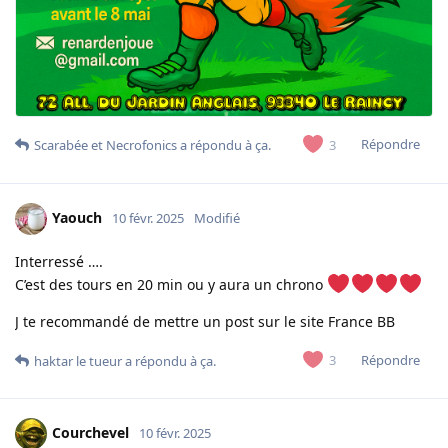
Répondre
3
Scarabée
et
Necrofonics
a répondu à ça.
Yaouch
10 févr. 2025
Modifié
Interressé ….
C’est des tours en 20 min ou y aura un chrono
J te recommandé de mettre un post sur le site France BB
Répondre
3
haktar le tueur
a répondu à ça.
Courchevel
10 févr. 2025