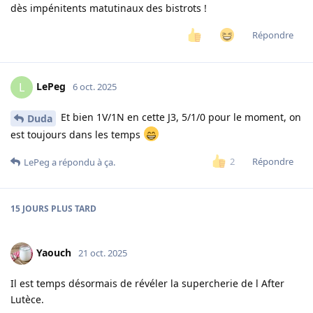
dès impénitents matutinaux des bistrots !
Répondre
LePeg
L
6 oct. 2025
Et bien 1V/1N en cette J3, 5/1/0 pour le moment, on
Duda
est toujours dans les temps
Répondre
2
LePeg
a répondu à ça.
15 JOURS
PLUS TARD
Yaouch
21 oct. 2025
Il est temps désormais de révéler la supercherie de l After
Lutèce.