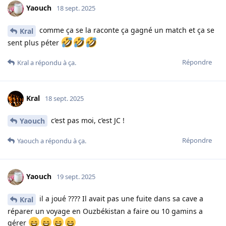
Yaouch
18 sept. 2025
comme ça se la raconte ça gagné un match et ça se
Kral
sent plus péter
Répondre
Kral
a répondu à ça.
Kral
18 sept. 2025
c’est pas moi, c’est JC !
Yaouch
Répondre
Yaouch
a répondu à ça.
Yaouch
19 sept. 2025
il a joué ???? Il avait pas une fuite dans sa cave a
Kral
réparer un voyage en Ouzbékistan a faire ou 10 gamins a
gérer