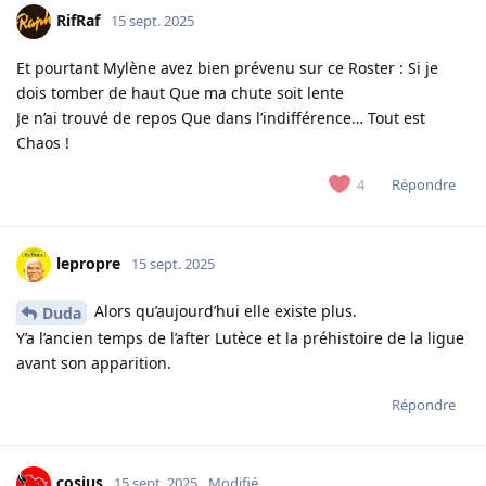
RifRaf
15 sept. 2025
Et pourtant Mylène avez bien prévenu sur ce Roster : Si je
dois tomber de haut Que ma chute soit lente
Je n’ai trouvé de repos Que dans l’indifférence… Tout est
Chaos !
Répondre
4
lepropre
15 sept. 2025
Alors qu’aujourd’hui elle existe plus.
Duda
Y’a l’ancien temps de l’after Lutèce et la préhistoire de la ligue
avant son apparition.
Répondre
cosius
15 sept. 2025
Modifié