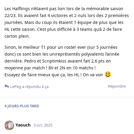
Les Halflings n’étaient pas loin lors de la mémorable saison
22/23. Ils avaient fait 4 victoires et 2 nuls lors des 2 premières
journées. Mais du coup ils étaient 1 équipe de plus que les
HL cette saison. C’est plus difficile à 3 teams qu’à 2 de faire
carton plein.
Sinon, le meilleur T1 pour un roster ever (sur 5 journées
donc) ce sont bien les unireprésentés polyvalents l’année
dernière. Pedro et Scriptimkiss avaient fait 2,6 pts en
moyenne par match ! 8V et 2N en 10 matchs !
Essayez de faire mieux que ça, les HL ! On va voir
Répondre
LePeg
a répondu à ça.
4 JOURS
PLUS TARD
Yaouch
3 oct. 2025