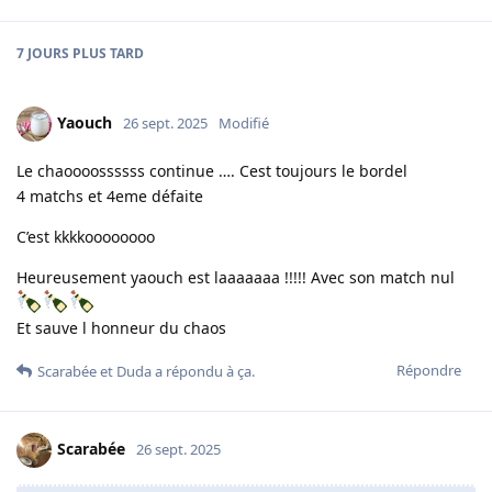
7 JOURS
PLUS TARD
Yaouch
26 sept. 2025
Modifié
Le chaoooossssss continue …. Cest toujours le bordel
4 matchs et 4eme défaite
C’est kkkkoooooooo
Heureusement yaouch est laaaaaaa !!!!! Avec son match nul
Et sauve l honneur du chaos
Répondre
Scarabée
et
Duda
a répondu à ça.
Scarabée
26 sept. 2025