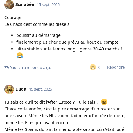
Scarabée
15 sept. 2025
Courage !
Le Chaos c’est comme les diesels:
poussif au démarrage
finalement plus cher que prévu au bout du compte
ultra stable sur le temps long… genre 30-40 matchs !
Répondre
3
Yaouch
a répondu à ça.
Duda
15 sept. 2025
Tu sais ce qu’il te dit l’After Lutece ?! Tu le sais ?!
Chaos cette année, c’est le pire démarrage d’un roster sur
une saison. Même les HL avaient fait mieux l’année dernière,
même les Elfes pro avant encore.
Même les Slaans durant la mémorable saison où c’était joué