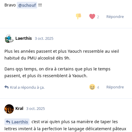
Bravo
!!!
@schouf
Répondre
2
Laerthis
3 oct. 2025
Plus les années passent et plus Yaouch ressemble au vieil
habitué du PMU alcoolisé dès 9h.
Dans qqs temps, on dira à certains que plus le temps
passent, et plus ils ressemblent à Yaouch.
Répondre
4
Kral
a répondu à ça.
Kral
3 oct. 2025
c’est vrai qu’en plus sa manière de taper les
Laerthis
lettres imitent à la perfection le langage délicatement pâteux