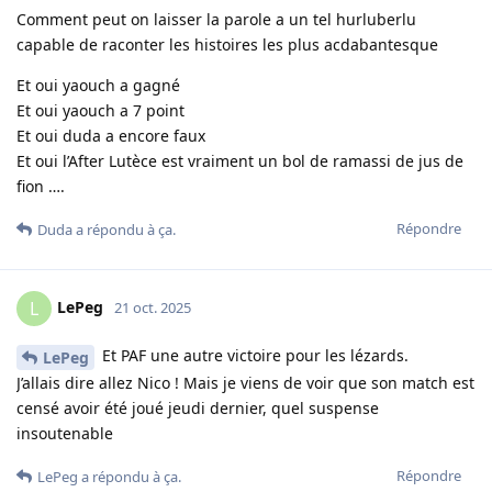
Comment peut on laisser la parole a un tel hurluberlu
capable de raconter les histoires les plus acdabantesque
Et oui yaouch a gagné
Et oui yaouch a 7 point
Et oui duda a encore faux
Et oui l’After Lutèce est vraiment un bol de ramassi de jus de
fion ….
Répondre
Duda
a répondu à ça.
LePeg
L
21 oct. 2025
Et PAF une autre victoire pour les lézards.
LePeg
J’allais dire allez Nico ! Mais je viens de voir que son match est
censé avoir été joué jeudi dernier, quel suspense
insoutenable
Répondre
LePeg
a répondu à ça.