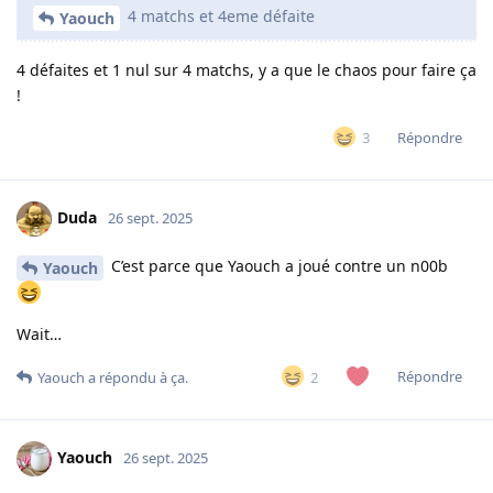
4 matchs et 4eme défaite
Yaouch
4 défaites et 1 nul sur 4 matchs, y a que le chaos pour faire ça
!
Répondre
3
Duda
26 sept. 2025
C’est parce que Yaouch a joué contre un n00b
Yaouch
Wait…
Répondre
2
Yaouch
a répondu à ça.
Yaouch
26 sept. 2025