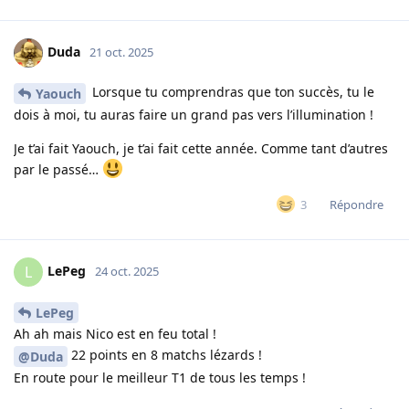
Duda
21 oct. 2025
Lorsque tu comprendras que ton succès, tu le
Yaouch
dois à moi, tu auras faire un grand pas vers l’illumination !
Je t’ai fait Yaouch, je t’ai fait cette année. Comme tant d’autres
par le passé…
Répondre
3
LePeg
L
24 oct. 2025
LePeg
Ah ah mais Nico est en feu total !
22 points en 8 matchs lézards !
@Duda
En route pour le meilleur T1 de tous les temps !