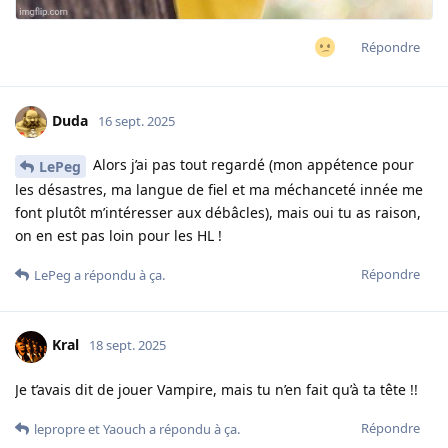
Répondre
Duda
16 sept. 2025
Alors j’ai pas tout regardé (mon appétence pour
LePeg
les désastres, ma langue de fiel et ma méchanceté innée me
font plutôt m’intéresser aux débâcles), mais oui tu as raison,
on en est pas loin pour les HL !
Répondre
LePeg
a répondu à ça.
Kral
18 sept. 2025
Je t’avais dit de jouer Vampire, mais tu n’en fait qu’à ta tête !!
Répondre
lepropre
et
Yaouch
a répondu à ça.