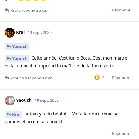
Répondre
Kral
a répondu à ça.
Kral
19 sept. 2025
Yaouch
Cette année, c’est lui le Boss. C’est mon maître
Yaouch
Yoda à moi, il m’apprend la maîtrise de la force verte !
Répondre
3
Yaouch
a répondu à ça.
Yaouch
19 sept. 2025
putain y a du boulot … Va falloir qu’il renie ses
Kral
gamins et arrête son boulot
Répondre