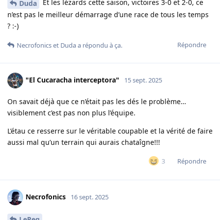
Et les lézards cette saison, victoires 3-0 et 2-0, ce
Duda
n’est pas le meilleur démarrage d’une race de tous les temps
? :-)
Répondre
Necrofonics
et
Duda
a répondu à ça.
"El Cucaracha interceptora"
15 sept. 2025
On savait déjà que ce n’était pas les dés le problème…
visiblement c’est pas non plus l’équipe.
L’étau ce resserre sur le véritable coupable et la vérité de faire
aussi mal qu’un terrain qui aurais chataîgne!!!
Répondre
3
Necrofonics
16 sept. 2025
LePeg