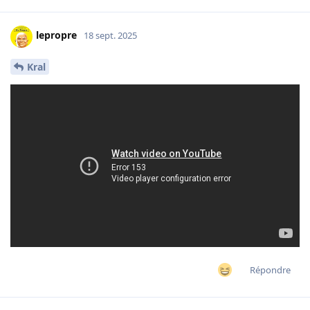
lepropre
18 sept. 2025
Kral
Répondre