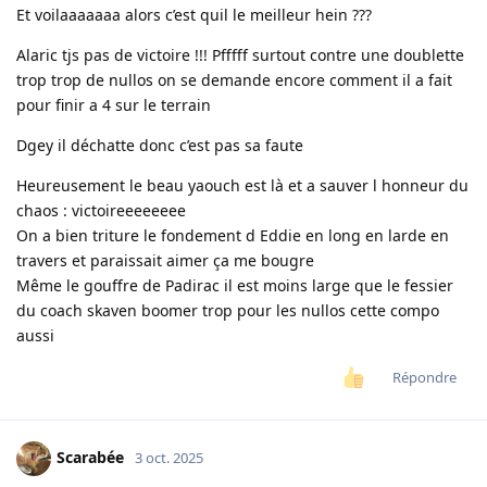
Et voilaaaaaaa alors c’est quil le meilleur hein ???
Alaric tjs pas de victoire !!! Pfffff surtout contre une doublette
trop trop de nullos on se demande encore comment il a fait
pour finir a 4 sur le terrain
Dgey il déchatte donc c’est pas sa faute
Heureusement le beau yaouch est là et a sauver l honneur du
chaos : victoireeeeeeee
On a bien triture le fondement d Eddie en long en larde en
travers et paraissait aimer ça me bougre
Même le gouffre de Padirac il est moins large que le fessier
du coach skaven boomer trop pour les nullos cette compo
aussi
Répondre
Scarabée
3 oct. 2025