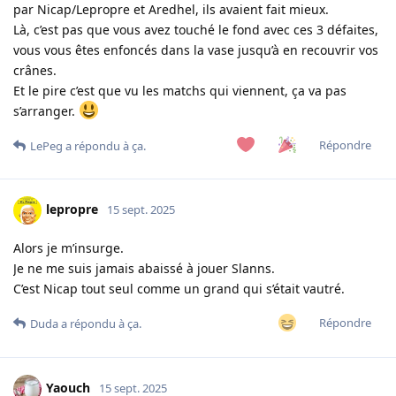
par Nicap/Lepropre et Aredhel, ils avaient fait mieux.
Là, c’est pas que vous avez touché le fond avec ces 3 défaites,
vous vous êtes enfoncés dans la vase jusqu’à en recouvrir vos
crânes.
Et le pire c’est que vu les matchs qui viennent, ça va pas
s’arranger.
Répondre
LePeg
a répondu à ça.
lepropre
15 sept. 2025
Alors je m’insurge.
Je ne me suis jamais abaissé à jouer Slanns.
C’est Nicap tout seul comme un grand qui s’était vautré.
Répondre
Duda
a répondu à ça.
Yaouch
15 sept. 2025