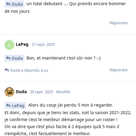
un total debutant …. Qui prends encore bommer
Duda
de nos jours
Répondre
LePeg
L
27 sept. 2025
Bon, et maintenant c’est sûr non ? :-)
Duda
Répondre
Duda
a répondu à ça.
Duda
29 sept. 2025
Modifié
Alors du coup j’ai perdu 5 min à regarder.
LePeg
Et donc, depuis que je tiens les stats, soit la saison 2021-2022,
je confirme c’est le meilleur démarrage pour un roster !
On va dire que c’est plus facile à 2 équipes qu’à 5 mais il
n’empêche, c’est factuellement le meilleur.