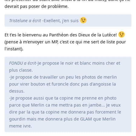
devrait pas poser de problème.
Tristelune a écrit
-Exellent, j'en suis
Et t'es le bienvenu au Panthéon des Dieux de la Lutèce!
(pense à m'envoyer un MP, c'est ce qui me sert de liste pour
l'instant).
FONDU a écrit
-Je propose le noir et blanc moins cher et
plus classe.
-Je propose de travailler un peu les photos de merlin
pour virer bouton et furoncle donc pas d'angoisse la
dessus.
-Je propose aussi que ta copine me prenne en photo
parce que Merlin ca me mettra pas en jambe... Je veux
dire par la que ta copine me donnera pas forcement le
gourdin mais me donnera plus de GLAM que Merlin
meme ivre.