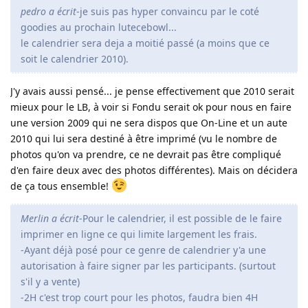
pedro a écrit
-je suis pas hyper convaincu par le coté
goodies au prochain lutecebowl...
le calendrier sera deja a moitié passé (a moins que ce
soit le calendrier 2010).
J'y avais aussi pensé... je pense effectivement que 2010 serait
mieux pour le LB, à voir si Fondu serait ok pour nous en faire
une version 2009 qui ne sera dispos que On-Line et un aute
2010 qui lui sera destiné à être imprimé (vu le nombre de
photos qu'on va prendre, ce ne devrait pas être compliqué
d'en faire deux avec des photos différentes). Mais on décidera
de ça tous ensemble!
Merlin a écrit
-Pour le calendrier, il est possible de le faire
imprimer en ligne ce qui limite largement les frais.
-Ayant déjà posé pour ce genre de calendrier y'a une
autorisation à faire signer par les participants. (surtout
s'il y a vente)
-2H c'est trop court pour les photos, faudra bien 4H