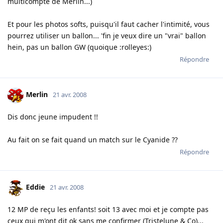
multicompte de Merlin...)
Et pour les photos softs, puisqu'il faut cacher l'intimité, vous
pourrez utiliser un ballon... 'fin je veux dire un "vrai" ballon
hein, pas un ballon GW (quoique :rolleyes:)
Répondre
Merlin
21 avr. 2008
Dis donc jeune impudent !!
Au fait on se fait quand un match sur le Cyanide ??
Répondre
Eddie
21 avr. 2008
12 MP de reçu les enfants! soit 13 avec moi et je compte pas
ceux qui m'ont dit ok sans me confirmer (Tristelune & Co)...