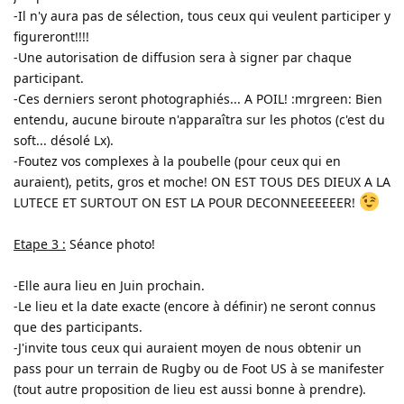
-Il n'y aura pas de sélection, tous ceux qui veulent participer y
figureront!!!!
-Une autorisation de diffusion sera à signer par chaque
participant.
-Ces derniers seront photographiés... A POIL! :mrgreen: Bien
entendu, aucune biroute n'apparaîtra sur les photos (c'est du
soft... désolé Lx).
-Foutez vos complexes à la poubelle (pour ceux qui en
auraient), petits, gros et moche! ON EST TOUS DES DIEUX A LA
LUTECE ET SURTOUT ON EST LA POUR DECONNEEEEEER!
Etape 3 :
Séance photo!
-Elle aura lieu en Juin prochain.
-Le lieu et la date exacte (encore à définir) ne seront connus
que des participants.
-J'invite tous ceux qui auraient moyen de nous obtenir un
pass pour un terrain de Rugby ou de Foot US à se manifester
(tout autre proposition de lieu est aussi bonne à prendre).