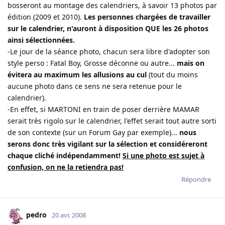
bosseront au montage des calendriers, à savoir 13 photos par
édition (2009 et 2010).
Les personnes chargées de travailler
sur le calendrier, n'auront à disposition QUE les 26 photos
ainsi sélectionnées.
-Le jour de la séance photo, chacun sera libre d'adopter son
style perso : Fatal Boy, Grosse déconne ou autre...
mais on
évitera au maximum les allusions au cul
(tout du moins
aucune photo dans ce sens ne sera retenue pour le
calendrier).
-En effet, si MARTONI en train de poser derrière MAMAR
serait très rigolo sur le calendrier, l'effet serait tout autre sorti
de son contexte (sur un Forum Gay par exemple)...
nous
serons donc très vigilant sur la sélection et considéreront
chaque cliché indépendamment!
Si une photo est sujet à
confusion, on ne la retiendra pas!
Répondre
pedro
20 avr. 2008