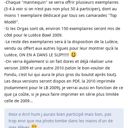
-Chaque "mannequin" se verra offrir plusieurs exemplaires
(3-4 à voir si on n'est pas non plus 50 à participer), dont au
moins 1 exemplaire dédicacé par tous ses camarades "Top
Modèl".
-Si les Orgas sont ok, environ 150 exemplaires seront mis de
côté pour le Lutèce Bowl 2009.
-Le reste des exemplaires sera à la disposition de la Lutèce,
vendu ou offert aux autres ligues pour leur montrer qu'à la
Lutèce, ON EN A DANS LE SLIP!!!!!!
-On verra également si on fait dores et déjà réaliser une
version 2009 et une autre 2010 (selon le bon-vouloir de
Fondu, c'est lui qui aura le plus gros du boulot après tout).
Les deux versions seront dispos en PDF, la 2010 imprimée
(notamment pour le LB 2009), je verrai aussi en fonction de ce
que ça coûte, si je peux faire imprimer en série plus limitée
celle de 2009...
Knox a écrit
hum j aurais bien participé mais bon, pas
trop envi que ma photo tombe dans les mains d'un de
mes élèves