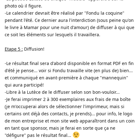
photo où il figure.
-Le calendrier devrait être réalisé par "Fondu la coquine"
pendant l'été. Ce dernier aura l'interdiction (sous peine qu'on
le livre à Mamar pour une nuit d'amour) de diffuser à qui que
ce soit les éléments sur lesquels il travaillera.
Etape 5 :
Diffusion!
-Le résultat final sera d'abord disponible en format PDF en fin
d'été je pense... voir si Fondu travaille vite (en plus de) bien...
et communiqué en avant-première à chaque "mannequin"
qui aura participé!
-Libre à la Lutèce de le diffuser selon son bon-vouloir...
-Je ferai imprimer 2 à 300 exemplaires aux frais de ma boîte
(je m'occuperai alors de sélectionner l'imprimeur, mais si
certains ont déjà des contacts, je prends)... pour info, le logo
de mon entreprise et mon site web apparaîtront dans un coin
en tant que sponsor, mais je ferai en sorte que ça ne
"défigure" pas le résultat final...