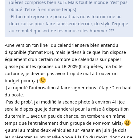
(bières comprises bien sur). Mais tout le monde n'est pas
obligé d'etre là en meme temps)
-Et ton entreprise ne pourrait pas nous fournir une ou
deux caisse pour faire tapisserie derrier, du style l'équipe
au complet qui sort de tes minuscules hummer ???
-Une version "on line" du calendrier sera bien entendu
disponible (format PDF), mais je tiens à ce que l'on dispose
également d'un certain nombre de calendars sur papier
glassé pour les goodies du LB 2009 (t'inquiètes, ma boîte
cartonne, je devrais pas avoir trop de mal à trouver un
budget pour ça)
-J'ai rajouté l'autorisation à faire signer dans l'étape 2 en haut
du poste.
-Pas de prob', j'ai modifié la séance photo à environ 4H (ce
sera la dispos que je demanderai pour la mise à disposition
du terrain... avec un peu de chance, on tombera en même
temps que l'entrainement d'un groupe de PomPom Girls)
-J'aurai au moins deux véhicules sur Panam en juin (je dois
les présenter au Stunt Bike Show à la fin du mois), donc ça ne