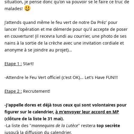
situation, je pense donc qu'on va pouvoir se le faire ce truc de
malades!
J'attends quand même le feu vert de notre Da Préz' pour
lancer l'opération et me démerde pour qu'il accepte de poser
en couverture! (il recevra lundi au courrier, une photo de ses
nains à la sortie de la crèche avec une invitation cordiale et
anonyme à se joindre au projet)...
Etape 1 :
Start!
-Attendre le Feu Vert officiel (c'est OK)... Let's Have FUN!!!
Etape 2 :
Recrutement!
-J'appelle dores et déjà tous ceux qui sont volontaires pour
figurer sur le calendrier,
à m'envoyer leur accord en MP
(clôture de la liste le 31 mai).
-La liste des "
mannequins de la Lutèce
" restera
top secrète
jusqu'à la diffusion du calendrier.