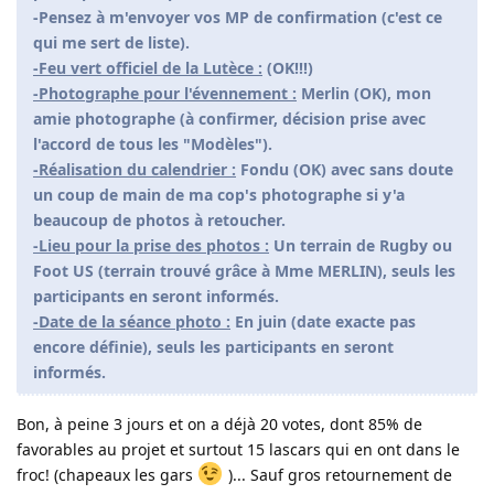
-Pensez à m'envoyer vos MP de confirmation (c'est ce
qui me sert de liste).
-Feu vert officiel de la Lutèce :
(OK!!!)
-Photographe pour l'évennement :
Merlin (OK), mon
amie photographe (à confirmer, décision prise avec
l'accord de tous les "Modèles").
-Réalisation du calendrier :
Fondu (OK) avec sans doute
un coup de main de ma cop's photographe si y'a
beaucoup de photos à retoucher.
-Lieu pour la prise des photos :
Un terrain de Rugby ou
Foot US (terrain trouvé grâce à Mme MERLIN), seuls les
participants en seront informés.
-Date de la séance photo :
En juin (date exacte pas
encore définie), seuls les participants en seront
informés.
Bon, à peine 3 jours et on a déjà 20 votes, dont 85% de
favorables au projet et surtout 15 lascars qui en ont dans le
froc! (chapeaux les gars
)... Sauf gros retournement de