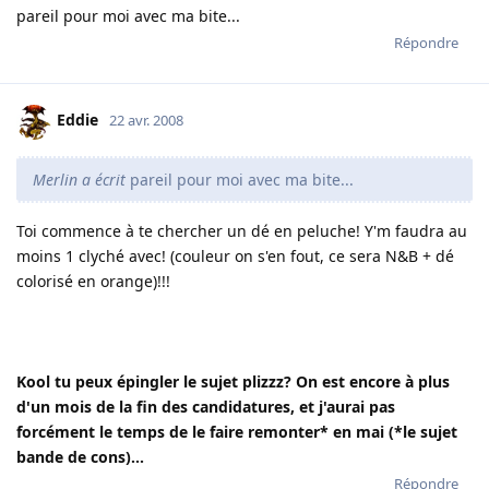
pareil pour moi avec ma bite...
Répondre
Eddie
22 avr. 2008
Merlin a écrit
pareil pour moi avec ma bite...
Toi commence à te chercher un dé en peluche! Y'm faudra au
moins 1 clyché avec! (couleur on s'en fout, ce sera N&B + dé
colorisé en orange)!!!
Kool tu peux épingler le sujet plizzz? On est encore à plus
d'un mois de la fin des candidatures, et j'aurai pas
forcément le temps de le faire remonter* en mai (*le sujet
bande de cons)...
Répondre