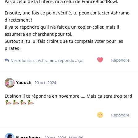
Pas à celui de la Lutèce, ni à celui de FranceBloodBowl.
Ensuite, une fois ce point vérifié, tu peux contacter Ashrame
directement !
Il va te répondre qu’il n’a fait qu’un copier-coller, mais il
assumera en cherchant pour toi.
Surtout si tu lui fais croire que tu comptais voter pour les
pirates !
Répondre
Necrofonics
et
Ashrame
a répondu à ça.
Yaouch
20 oct. 2024
Et sinon il te répondra en novembre …. Mais ça sera trop tard
Répondre
Necrofonics
20 oct. 2024
Modifié