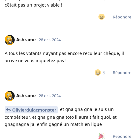
c’était pas un projet viable !
Répondre
Ashrame
28 oct. 2024
A tous les votants n’ayant pas encore recu leur chèque, il
arrive ne vous inquietez pas !
Répondre
5
Ashrame
28 oct. 2024
et gna gna gna je suis un
Olivierdulacmonster
compétiteur, et gna gna gna toto il aurait fait quoi, et
gnagnagna j’ai enfin gagné un match en ligue
Répondre