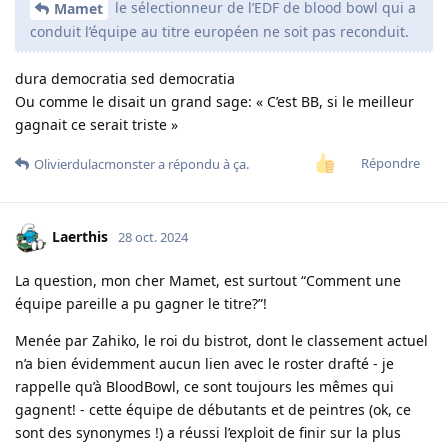
le sélectionneur de l’EDF de blood bowl qui a
Mamet
conduit l’équipe au titre européen ne soit pas reconduit.
dura democratia sed democratia
Ou comme le disait un grand sage: « C’est BB, si le meilleur
gagnait ce serait triste »
Répondre
Olivierdulacmonster
a répondu à ça.
Laerthis
28 oct. 2024
La question, mon cher Mamet, est surtout “Comment une
équipe pareille a pu gagner le titre?”!
Menée par Zahiko, le roi du bistrot, dont le classement actuel
n’a bien évidemment aucun lien avec le roster drafté - je
rappelle qu’à BloodBowl, ce sont toujours les mêmes qui
gagnent! - cette équipe de débutants et de peintres (ok, ce
sont des synonymes !) a réussi l’exploit de finir sur la plus