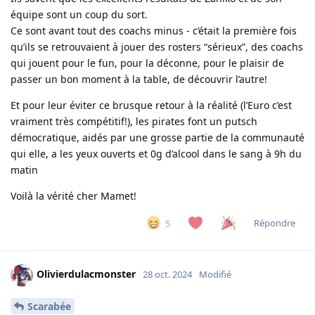
équipe sont un coup du sort.
Ce sont avant tout des coachs minus - c’était la première fois
qu’ils se retrouvaient à jouer des rosters “sérieux”, des coachs
qui jouent pour le fun, pour la déconne, pour le plaisir de
passer un bon moment à la table, de découvrir l’autre!
Et pour leur éviter ce brusque retour à la réalité (l’Euro c’est
vraiment très compétitif!), les pirates font un putsch
démocratique, aidés par une grosse partie de la communauté
qui elle, a les yeux ouverts et 0g d’alcool dans le sang à 9h du
matin
Voilà la vérité cher Mamet!
Répondre
5
Olivierdulacmonster
28 oct. 2024
Modifié
Scarabée