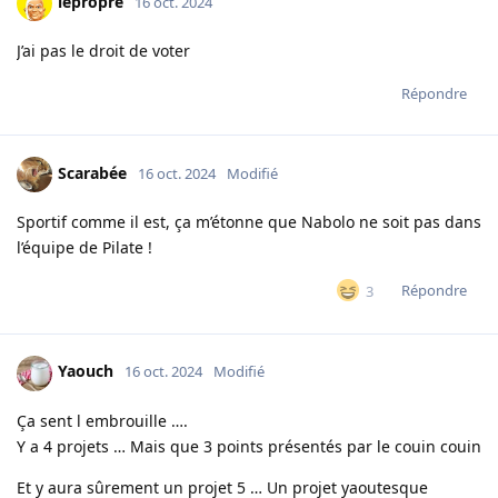
lepropre
16 oct. 2024
J’ai pas le droit de voter
Répondre
Scarabée
16 oct. 2024
Modifié
Sportif comme il est, ça m’étonne que Nabolo ne soit pas dans
l’équipe de Pilate !
Répondre
3
Yaouch
16 oct. 2024
Modifié
Ça sent l embrouille ….
Y a 4 projets … Mais que 3 points présentés par le couin couin
Et y aura sûrement un projet 5 … Un projet yaoutesque