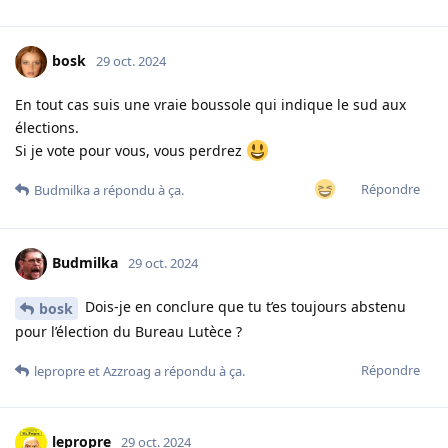
bosk
29 oct. 2024
En tout cas suis une vraie boussole qui indique le sud aux
élections.
Si je vote pour vous, vous perdrez
Répondre
Budmilka
a répondu à ça.
Budmilka
29 oct. 2024
Dois-je en conclure que tu t’es toujours abstenu
bosk
pour l’élection du Bureau Lutèce ?
Répondre
lepropre
et
Azzroag
a répondu à ça.
lepropre
29 oct. 2024