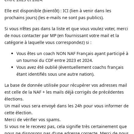
Elle est disponible (bientôt) : ICI (lien à venir dans les
prochains jours) (les e-mails ne sont pas publics).
Si vous n’êtes pas dans la liste et que vous voulez voter, merci
de nous contacter par MP (en fournissant votre mail et la
catégorie à laquelle vous correspondez) si :
Vous êtes un coach NON NAF Français ayant participé à
un tournoi du CDF entre 2023 et 2024.
Vous avez été oublié (éventuellement coachs français
étant identifiés sous une autre nation).
La base de donnée utilisée pour récupérer vos adresses mail
est celle de la NAF + les mails déjà corrigés de précédentes
élections.
Un mail vous sera envoyé dans les 24h pour vous informer de
cette élection.
Merci de vérifier vos spams.
Si vous ne le recevez pas, cela signifie très certainement que
nous ne disposons pas d’une adresse correcte. Merci de nous