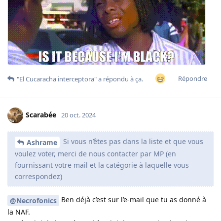
Répondre
"El Cucaracha interceptora"
a répondu à ça.
Scarabée
20 oct. 2024
Si vous n’êtes pas dans la liste et que vous
Ashrame
voulez voter, merci de nous contacter par MP (en
fournissant votre mail et la catégorie à laquelle vous
correspondez)
Ben déjà c’est sur l’e-mail que tu as donné à
@Necrofonics
la NAF.