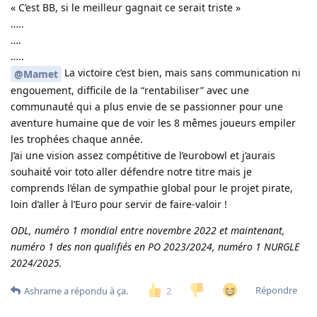
« C’est BB, si le meilleur gagnait ce serait triste »
…..
….
…..
La victoire c’est bien, mais sans communication ni
@Mamet
engouement, difficile de la “rentabiliser” avec une
communauté qui a plus envie de se passionner pour une
aventure humaine que de voir les 8 mêmes joueurs empiler
les trophées chaque année.
J’ai une vision assez compétitive de l’eurobowl et j’aurais
souhaité voir toto aller défendre notre titre mais je
comprends l’élan de sympathie global pour le projet pirate,
loin d’aller à l’Euro pour servir de faire-valoir !
ODL, numéro 1 mondial entre novembre 2022 et maintenant,
numéro 1 des non qualifiés en PO 2023/2024, numéro 1 NURGLE
2024/2025.
Répondre
2
Ashrame
a répondu à ça.