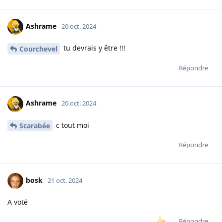
Ashrame
20 oct. 2024
tu devrais y être !!!
Courchevel
Répondre
Ashrame
20 oct. 2024
c tout moi
Scarabée
Répondre
bosk
21 oct. 2024
A voté
Répondre