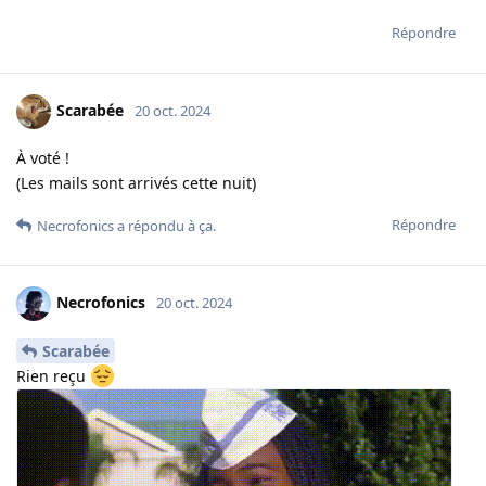
Répondre
Scarabée
20 oct. 2024
À voté !
(Les mails sont arrivés cette nuit)
Répondre
Necrofonics
a répondu à ça.
Necrofonics
20 oct. 2024
Scarabée
Rien reçu