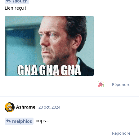
Yaouch
Lien reçu !
Répondre
Ashrame
20 oct. 2024
oups…
melphios
Répondre