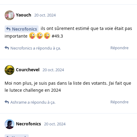
Yaouch
20 oct. 2024
ils ont sûrement estimé que ta voie était pas
Necrofonics
importante
#49.3
Répondre
Necrofonics
a répondu à ça.
Courchevel
20 oct. 2024
Moi non plus, je suis pas dans la liste des votants. J’ai fait que
le lutece challenge en 2024
Répondre
Ashrame
a répondu à ça.
Necrofonics
20 oct. 2024