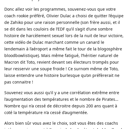
Donc allez voir les programmes, souvenez-vous que votre
coach rookie préféré, Olivier Dulac a choisi de quitter l’équipe
de Zahiko pour une raison personnelle (son frère aussi, et il
se dit dans les couloirs de l’EDF qu’il s’agit d’une sombre
histoire de harcèlement sexuel lors de la nuit de leur victoire,
cette vidéo de Dulac marchant comme un canard le
lendemain à l’aéroport a même fait le tour de la blogosphère
bloodbowlistique). Mais même fatigué, l’héritier naturel de
Macron dit Toto, revient devant ses électeurs trompés pour
leur resservir une soupe froide ! Ce surnom même de Toto,
laisse entendre une histoire burlesque qu’on préfèrerait ne
pas connaitre !
Souvenez vous aussi qu’il y a une corrélation extrême entre
l’augmentation des températures et le nombre de Pirates…
Nombre qui n’a cessé de décroitre depuis 200 ans quant à
coté la température n’a cessé d’augmentée.
Alors bien sûr vous avez le choix, soit vous êtes des coachs