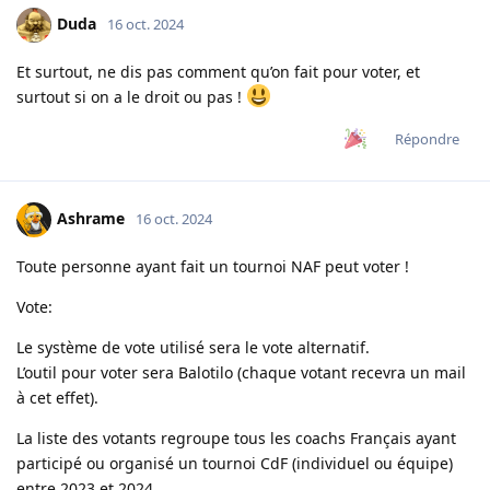
Duda
16 oct. 2024
Et surtout, ne dis pas comment qu’on fait pour voter, et
surtout si on a le droit ou pas !
Répondre
Ashrame
16 oct. 2024
Toute personne ayant fait un tournoi NAF peut voter !
Vote:
Le système de vote utilisé sera le vote alternatif.
L’outil pour voter sera Balotilo (chaque votant recevra un mail
à cet effet).
La liste des votants regroupe tous les coachs Français ayant
participé ou organisé un tournoi CdF (individuel ou équipe)
entre 2023 et 2024.