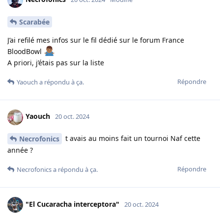
Scarabée
J’ai refilé mes infos sur le fil dédié sur le forum France
BloodBowl
A priori, j’étais pas sur la liste
Répondre
Yaouch
a répondu à ça.
Yaouch
20 oct. 2024
t avais au moins fait un tournoi Naf cette
Necrofonics
année ?
Répondre
Necrofonics
a répondu à ça.
"El Cucaracha interceptora"
20 oct. 2024