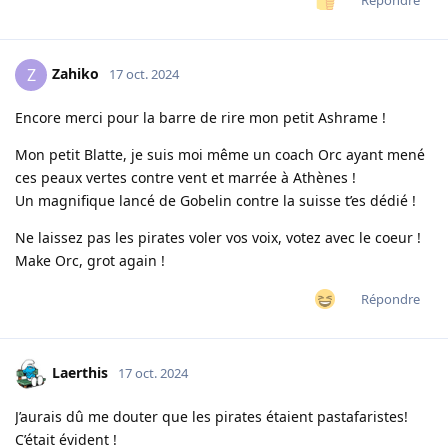
Répondre
Zahiko
Z
17 oct. 2024
Encore merci pour la barre de rire mon petit Ashrame !
Mon petit Blatte, je suis moi même un coach Orc ayant mené
ces peaux vertes contre vent et marrée à Athènes !
Un magnifique lancé de Gobelin contre la suisse t’es dédié !
Ne laissez pas les pirates voler vos voix, votez avec le coeur !
Make Orc, grot again !
Répondre
Laerthis
17 oct. 2024
J’aurais dû me douter que les pirates étaient pastafaristes!
C’était évident !