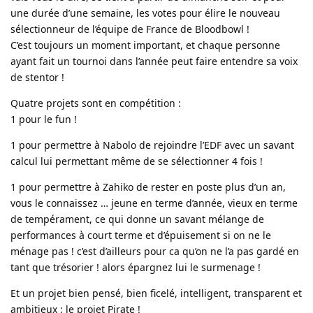
une durée d’une semaine, les votes pour élire le nouveau
sélectionneur de l’équipe de France de Bloodbowl !
C’est toujours un moment important, et chaque personne
ayant fait un tournoi dans l’année peut faire entendre sa voix
de stentor !
Quatre projets sont en compétition :
1 pour le fun !
1 pour permettre à Nabolo de rejoindre l’EDF avec un savant
calcul lui permettant même de se sélectionner 4 fois !
1 pour permettre à Zahiko de rester en poste plus d’un an,
vous le connaissez … jeune en terme d’année, vieux en terme
de tempérament, ce qui donne un savant mélange de
performances à court terme et d’épuisement si on ne le
ménage pas ! c’est d’ailleurs pour ca qu’on ne l’a pas gardé en
tant que trésorier ! alors épargnez lui le surmenage !
Et un projet bien pensé, bien ficelé, intelligent, transparent et
ambitieux : le projet Pirate !