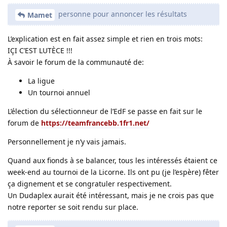
personne pour annoncer les résultats
Mamet
L’explication est en fait assez simple et rien en trois mots:
IÇI C’EST LUTÈCE !!!
À savoir le forum de la communauté de:
La ligue
Un tournoi annuel
L’élection du sélectionneur de l’EdF se passe en fait sur le
forum de
https://teamfrancebb.1fr1.net/
Personnellement je n’y vais jamais.
Quand aux fionds à se balancer, tous les intéressés étaient ce
week-end au tournoi de la Licorne. Ils ont pu (je l’espère) fêter
ça dignement et se congratuler respectivement.
Un Dudaplex aurait été intéressant, mais je ne crois pas que
notre reporter se soit rendu sur place.