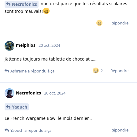
non c est parce que tes résultats scolaires
Necrofonics
sont trop mauvais!
Répondre
melphios
20 oct. 2024
J’attends toujours ma tablette de chocolat ……
Répondre
2
Ashrame
a répondu à ça.
Necrofonics
20 oct. 2024
Yaouch
Le French Wargame Bowl le mois dernier…
Répondre
Yaouch
a répondu à ça.