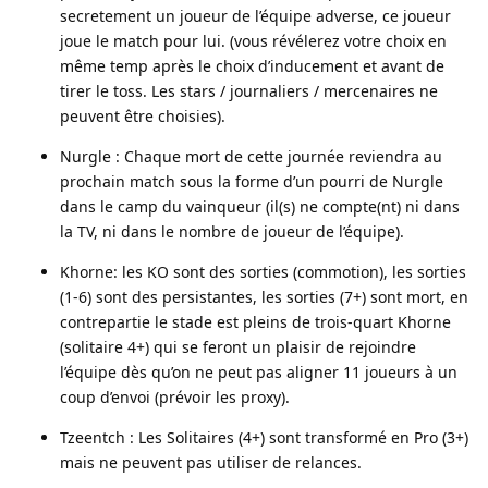
secretement un joueur de l’équipe adverse, ce joueur
joue le match pour lui. (vous révélerez votre choix en
même temp après le choix d’inducement et avant de
tirer le toss. Les stars / journaliers / mercenaires ne
peuvent être choisies).
Nurgle : Chaque mort de cette journée reviendra au
prochain match sous la forme d’un pourri de Nurgle
dans le camp du vainqueur (il(s) ne compte(nt) ni dans
la TV, ni dans le nombre de joueur de l’équipe).
Khorne: les KO sont des sorties (commotion), les sorties
(1-6) sont des persistantes, les sorties (7+) sont mort, en
contrepartie le stade est pleins de trois-quart Khorne
(solitaire 4+) qui se feront un plaisir de rejoindre
l’équipe dès qu’on ne peut pas aligner 11 joueurs à un
coup d’envoi (prévoir les proxy).
Tzeentch : Les Solitaires (4+) sont transformé en Pro (3+)
mais ne peuvent pas utiliser de relances.