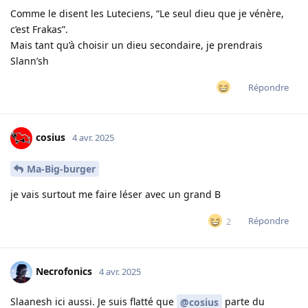
Comme le disent les Luteciens, “Le seul dieu que je vénère,
c’est Frakas”.
Mais tant qu’à choisir un dieu secondaire, je prendrais
Slann’sh
Répondre
cosius
4 avr. 2025
Ma-Big-burger
je vais surtout me faire léser avec un grand B
Répondre
2
Necrofonics
4 avr. 2025
Slaanesh ici aussi. Je suis flatté que
parte du
@cosius