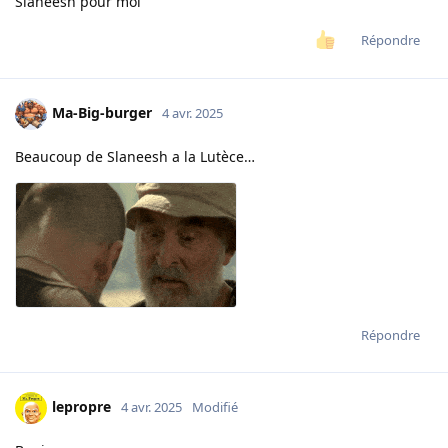
Slaneesh pour moi
Répondre
Ma-Big-burger
4 avr. 2025
Beaucoup de Slaneesh a la Lutèce…
Répondre
lepropre
4 avr. 2025
Modifié