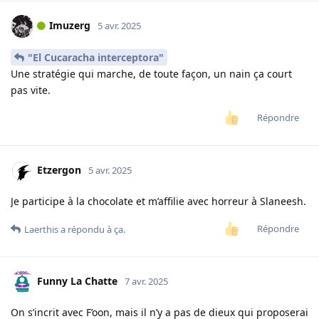
Imuzerg
5 avr. 2025
"El Cucaracha interceptora"
Une stratégie qui marche, de toute façon, un nain ça court
pas vite.
Répondre
Etzergon
5 avr. 2025
Je participe à la chocolate et m’affilie avec horreur à Slaneesh.
Répondre
Laerthis
a répondu à ça.
Funny La Chatte
7 avr. 2025
On s’incrit avec F’oon, mais il n’y a pas de dieux qui proposerai