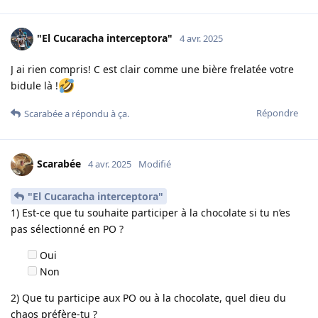
"El Cucaracha interceptora"
4 avr. 2025
J ai rien compris! C est clair comme une bière frelatée votre
bidule là !
Répondre
Scarabée
a répondu à ça.
Scarabée
4 avr. 2025
Modifié
"El Cucaracha interceptora"
1) Est-ce que tu souhaite participer à la chocolate si tu n’es
pas sélectionné en PO ?
Oui
Non
2) Que tu participe aux PO ou à la chocolate, quel dieu du
chaos préfère-tu ?