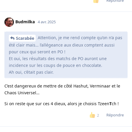
Répondre
Budmilka
4 avr. 2025
Attention, je me rend compte qu’on n’a pas
Scarabée
été clair mais… l’allégeance aux dieux comptent aussi
pour ceux qui seront en PO !
Et oui, les résultats des matchs de PO auront une
incidence sur les coups de pouce en chocolate.
Ah oui, c’était pas clair.
C’est dangereux de mettre de côté Hashut, Verminaar et le
Chaos Universel…
Si on reste que sur ces 4 dieux, alors je choisis Tzeen
T
ch !
Répondre
2