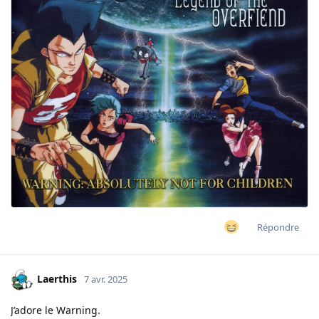
Répondre
Laerthis
7 avr. 2025
J’adore le Warning.