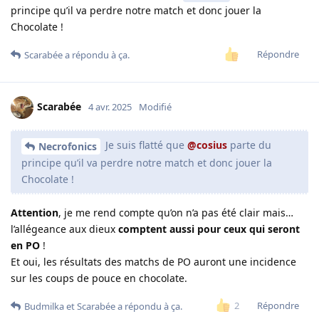
principe qu’il va perdre notre match et donc jouer la
Chocolate !
Répondre
Scarabée
a répondu à ça.
Scarabée
4 avr. 2025
Modifié
Je suis flatté que
@cosius
parte du
Necrofonics
principe qu’il va perdre notre match et donc jouer la
Chocolate !
Attention
, je me rend compte qu’on n’a pas été clair mais…
l’allégeance aux dieux
comptent aussi pour ceux qui seront
en PO
!
Et oui, les résultats des matchs de PO auront une incidence
sur les coups de pouce en chocolate.
Répondre
2
Budmilka
et
Scarabée
a répondu à ça.