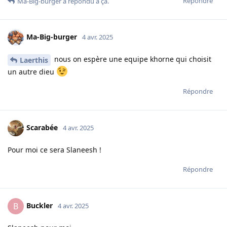
Répondre
Ma-Big-burger
a répondu à ça.
Ma-Big-burger
4 avr. 2025
nous on espère une equipe khorne qui choisit
Laerthis
un autre dieu
Répondre
Scarabée
4 avr. 2025
Pour moi ce sera Slaneesh !
Répondre
Buckler
B
4 avr. 2025