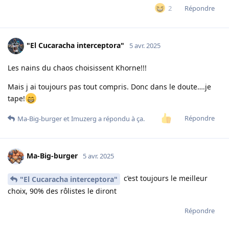
Répondre
2
"El Cucaracha interceptora"
5 avr. 2025
Les nains du chaos choisissent Khorne!!!
Mais j ai toujours pas tout compris. Donc dans le doute….je
tape!
Répondre
Ma-Big-burger
et
Imuzerg
a répondu à ça.
Ma-Big-burger
5 avr. 2025
c’est toujours le meilleur
"El Cucaracha interceptora"
choix, 90% des rôlistes le diront
Répondre