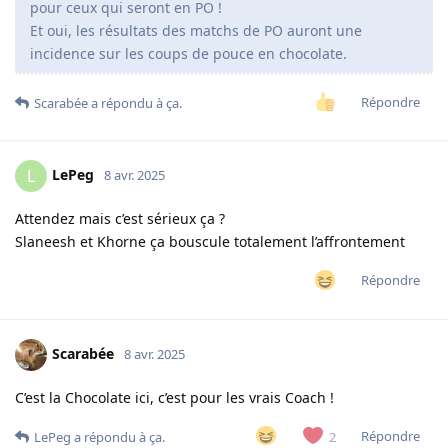
pour ceux qui seront en PO !
Et oui, les résultats des matchs de PO auront une
incidence sur les coups de pouce en chocolate.
Répondre
Scarabée
a répondu à ça.
LePeg
L
8 avr. 2025
Attendez mais c’est sérieux ça ?
Slaneesh et Khorne ça bouscule totalement l’affrontement
Répondre
Scarabée
8 avr. 2025
C’est la Chocolate ici, c’est pour les vrais Coach !
Répondre
2
LePeg
a répondu à ça.