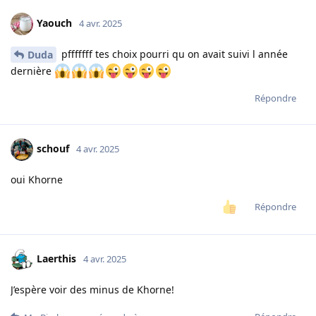
Yaouch
4 avr. 2025
pfffffff tes choix pourri qu on avait suivi l année
Duda
dernière
Répondre
schouf
4 avr. 2025
oui Khorne
Répondre
Laerthis
4 avr. 2025
J’espère voir des minus de Khorne!