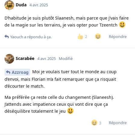
Duda
4 avr. 2025
D’habitude je suis plutôt Slaanesh, mais parce que j’vais faire
de la magie sur les terrains, je vais opter pour Tzeentch
Répondre
2
Yaouch
a répondu à ça.
Scarabée
4 avr. 2025
Modifié
Moi je voulais tuer tout le monde au coup
Azzroag
d’envoi, mais Florian m’a fait remarquer que ça risquait
d’écourter le match.
Ma préférée ça reste celle du changement (Slaneesh).
J’attends avec impatience ceux qui vont dire que ça
déséquilibre totalement le jeu
Répondre
3