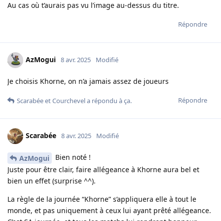
Au cas où t’aurais pas vu l’image au-dessus du titre.
Répondre
AzMogui
8 avr. 2025
Modifié
Je choisis Khorne, on n’a jamais assez de joueurs
Répondre
Scarabée
et
Courchevel
a répondu à ça.
Scarabée
8 avr. 2025
Modifié
Bien noté !
AzMogui
Juste pour être clair, faire allégeance à Khorne aura bel et
bien un effet (surprise ^^).
La règle de la journée “Khorne” s’appliquera elle à tout le
monde, et pas uniquement à ceux lui ayant prêté allégeance.