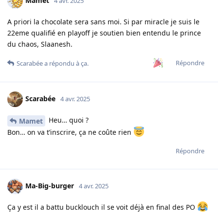
Mamet
4 avr. 2025
A priori la chocolate sera sans moi. Si par miracle je suis le
22eme qualifié en playoff je soutien bien entendu le prince
du chaos, Slaanesh.
Répondre
Scarabée
a répondu à ça.
Scarabée
4 avr. 2025
Heu… quoi ?
Mamet
Bon… on va t’inscrire, ça ne coûte rien
Répondre
Ma-Big-burger
4 avr. 2025
Ça y est il a battu bucklouch il se voit déjà en final des PO