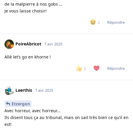
de la malpierre à nos gobs …
Je vous laisse choisir!
Répondre
2
PoireAbricot
7 avr. 2025
Allé let’s go en khorne !
Répondre
2
Laerthis
7 avr. 2025
Etzergon
Avec horreur, avec horreur…
Ils disent tous ça au tribunal, mais on sait très bien ce qu’il en
est!