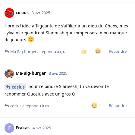
cosius
3 avr. 2025
Hormis l’idée affligeante de s’affilier à un dieu du Chaos, mes
sylvains rejoindront Slannesh qui compensera mon manque
de joueurs
Répondre
Ma-Big-burger
a répondu à ça.
Ma-Big-burger
3 avr. 2025
pour rejoindre Slaneesh, tu va devoir te
cosius
renommer Quosius avec un gros Q
Répondre
2
cosius
a répondu à ça.
Frakas
F
4 avr. 2025