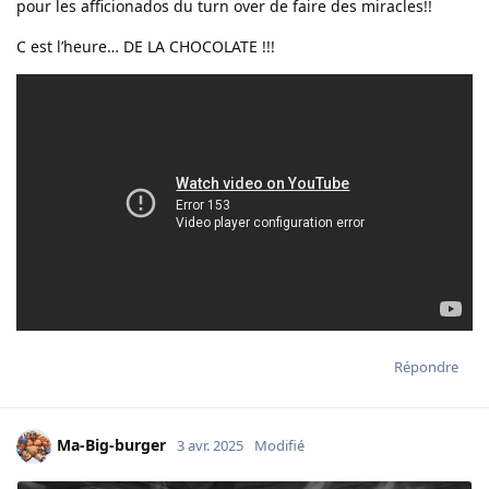
pour les afficionados du turn over de faire des miracles!!
C est l’heure… DE LA CHOCOLATE !!!
Répondre
Ma-Big-burger
3 avr. 2025
Modifié