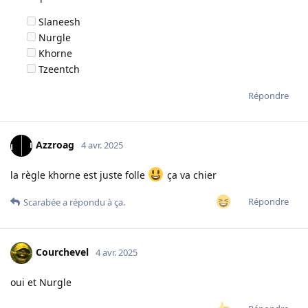
Slaneesh
Nurgle
Khorne
Tzeentch
Répondre
Azzroag
4 avr. 2025
la règle khorne est juste folle
ça va chier
Répondre
Scarabée
a répondu à ça.
Courchevel
4 avr. 2025
oui et Nurgle