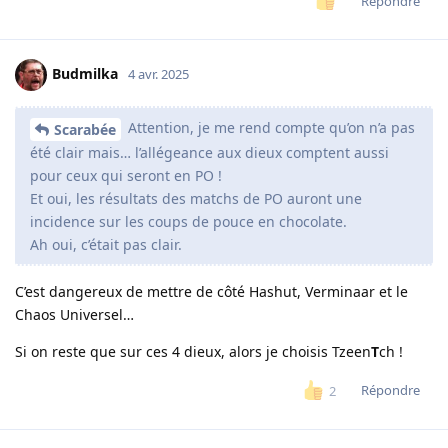
Répondre
Budmilka
4 avr. 2025
Attention, je me rend compte qu’on n’a pas
Scarabée
été clair mais… l’allégeance aux dieux comptent aussi
pour ceux qui seront en PO !
Et oui, les résultats des matchs de PO auront une
incidence sur les coups de pouce en chocolate.
Ah oui, c’était pas clair.
C’est dangereux de mettre de côté Hashut, Verminaar et le
Chaos Universel…
Si on reste que sur ces 4 dieux, alors je choisis Tzeen
T
ch !
Répondre
2