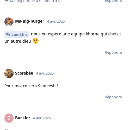
Répondre
Ma-Big-burger
a répondu à ça.
Ma-Big-burger
4 avr. 2025
nous on espère une equipe khorne qui choisit
Laerthis
un autre dieu
Répondre
Scarabée
4 avr. 2025
Pour moi ce sera Slaneesh !
Répondre
Buckler
B
4 avr. 2025