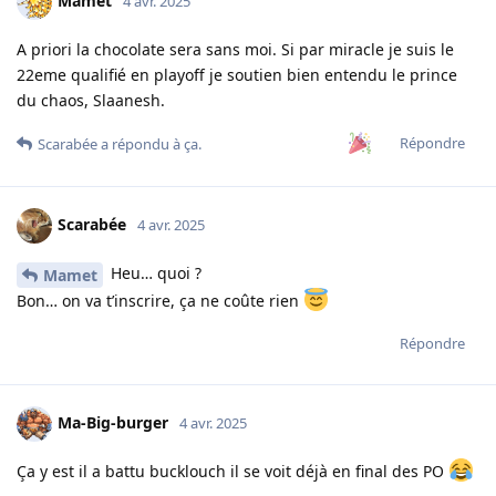
Mamet
4 avr. 2025
A priori la chocolate sera sans moi. Si par miracle je suis le
22eme qualifié en playoff je soutien bien entendu le prince
du chaos, Slaanesh.
Répondre
Scarabée
a répondu à ça.
Scarabée
4 avr. 2025
Heu… quoi ?
Mamet
Bon… on va t’inscrire, ça ne coûte rien
Répondre
Ma-Big-burger
4 avr. 2025
Ça y est il a battu bucklouch il se voit déjà en final des PO