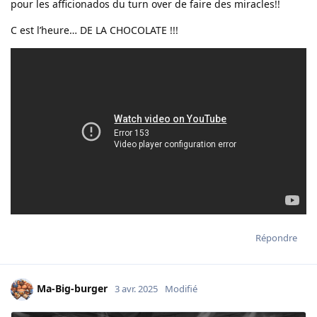
pour les afficionados du turn over de faire des miracles!!
C est l’heure… DE LA CHOCOLATE !!!
Répondre
Ma-Big-burger
3 avr. 2025
Modifié