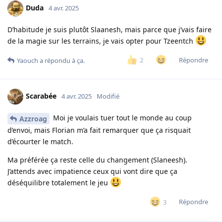
Duda
4 avr. 2025
D’habitude je suis plutôt Slaanesh, mais parce que j’vais faire
de la magie sur les terrains, je vais opter pour Tzeentch
Répondre
2
Yaouch
a répondu à ça.
Scarabée
4 avr. 2025
Modifié
Moi je voulais tuer tout le monde au coup
Azzroag
d’envoi, mais Florian m’a fait remarquer que ça risquait
d’écourter le match.
Ma préférée ça reste celle du changement (Slaneesh).
J’attends avec impatience ceux qui vont dire que ça
déséquilibre totalement le jeu
Répondre
3