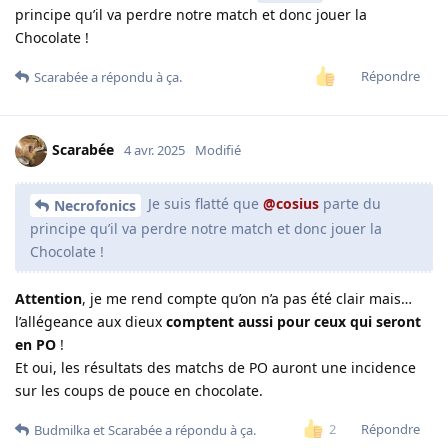
principe qu’il va perdre notre match et donc jouer la
Chocolate !
Répondre
Scarabée
a répondu à ça.
Scarabée
4 avr. 2025
Modifié
Je suis flatté que
@cosius
parte du
Necrofonics
principe qu’il va perdre notre match et donc jouer la
Chocolate !
Attention
, je me rend compte qu’on n’a pas été clair mais…
l’allégeance aux dieux
comptent aussi pour ceux qui seront
en PO
!
Et oui, les résultats des matchs de PO auront une incidence
sur les coups de pouce en chocolate.
Répondre
2
Budmilka
et
Scarabée
a répondu à ça.