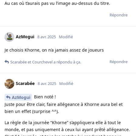
Au cas où t’aurais pas vu l’image au-dessus du titre.
Répondre
AzMogui
8 avr. 2025
Modifié
Je choisis Khorne, on n’a jamais assez de joueurs
Répondre
Scarabée
et
Courchevel
a répondu à ça.
Scarabée
8 avr. 2025
Modifié
Bien noté !
AzMogui
Juste pour être clair, faire allégeance à Khorne aura bel et
bien un effet (surprise ^^).
La règle de la journée “Khorne” s’appliquera elle à tout le
monde, et pas uniquement à ceux lui ayant prêté allégeance.