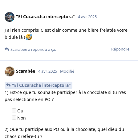
"El Cucaracha interceptora"
4 avr. 2025
J ai rien compris! C est clair comme une bière frelatée votre
bidule là !
Répondre
Scarabée
a répondu à ça.
Scarabée
4 avr. 2025
Modifié
"El Cucaracha interceptora"
1) Est-ce que tu souhaite participer à la chocolate si tu n’es
pas sélectionné en PO ?
Oui
Non
2) Que tu participe aux PO ou à la chocolate, quel dieu du
chaos préfère-tu ?