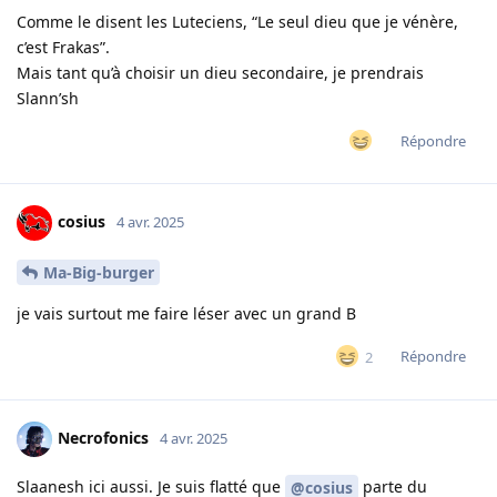
Comme le disent les Luteciens, “Le seul dieu que je vénère,
c’est Frakas”.
Mais tant qu’à choisir un dieu secondaire, je prendrais
Slann’sh
Répondre
cosius
4 avr. 2025
Ma-Big-burger
je vais surtout me faire léser avec un grand B
Répondre
2
Necrofonics
4 avr. 2025
Slaanesh ici aussi. Je suis flatté que
parte du
@cosius