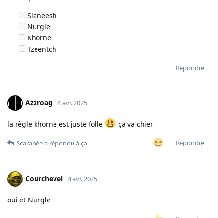
Slaneesh
Nurgle
Khorne
Tzeentch
Répondre
Azzroag
4 avr. 2025
la règle khorne est juste folle
ça va chier
Répondre
Scarabée
a répondu à ça.
Courchevel
4 avr. 2025
oui et Nurgle