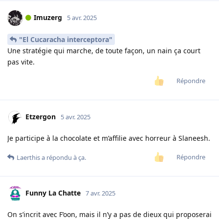
Imuzerg
5 avr. 2025
"El Cucaracha interceptora"
Une stratégie qui marche, de toute façon, un nain ça court
pas vite.
Répondre
Etzergon
5 avr. 2025
Je participe à la chocolate et m’affilie avec horreur à Slaneesh.
Répondre
Laerthis
a répondu à ça.
Funny La Chatte
7 avr. 2025
On s’incrit avec F’oon, mais il n’y a pas de dieux qui proposerai