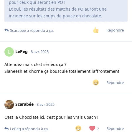
pour ceux qui seront en PO !
Et oui, les résultats des matchs de PO auront une
incidence sur les coups de pouce en chocolate.
Répondre
Scarabée
a répondu à ça.
LePeg
L
8 avr. 2025
Attendez mais c’est sérieux ça ?
Slaneesh et Khorne ça bouscule totalement l’affrontement
Répondre
Scarabée
8 avr. 2025
C’est la Chocolate ici, c’est pour les vrais Coach !
Répondre
2
LePeg
a répondu à ça.