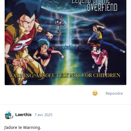
Répondre
Laerthis
7 avr. 2025
J’adore le Warning.