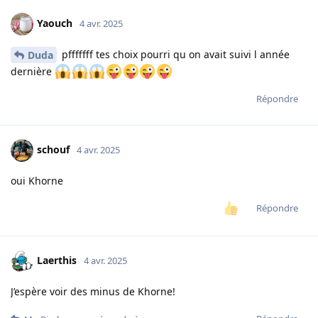
Yaouch
4 avr. 2025
pfffffff tes choix pourri qu on avait suivi l année
Duda
dernière
Répondre
schouf
4 avr. 2025
oui Khorne
Répondre
Laerthis
4 avr. 2025
J’espère voir des minus de Khorne!