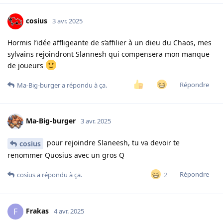
cosius
3 avr. 2025
Hormis l’idée affligeante de s’affilier à un dieu du Chaos, mes
sylvains rejoindront Slannesh qui compensera mon manque
de joueurs
Répondre
Ma-Big-burger
a répondu à ça.
Ma-Big-burger
3 avr. 2025
pour rejoindre Slaneesh, tu va devoir te
cosius
renommer Quosius avec un gros Q
Répondre
2
cosius
a répondu à ça.
Frakas
F
4 avr. 2025