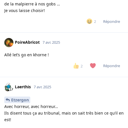
de la malpierre à nos gobs …
Je vous laisse choisir!
Répondre
2
PoireAbricot
7 avr. 2025
Allé let’s go en khorne !
Répondre
2
Laerthis
7 avr. 2025
Etzergon
Avec horreur, avec horreur…
Ils disent tous ça au tribunal, mais on sait très bien ce qu’il en
est!