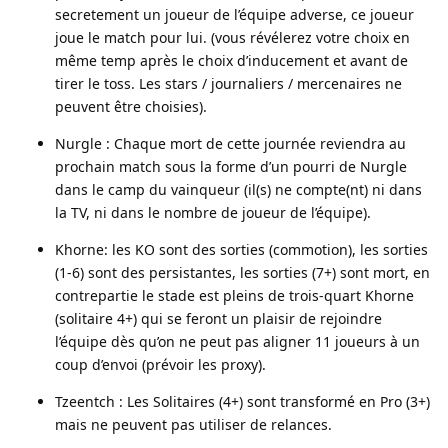
secretement un joueur de l’équipe adverse, ce joueur
joue le match pour lui. (vous révélerez votre choix en
même temp après le choix d’inducement et avant de
tirer le toss. Les stars / journaliers / mercenaires ne
peuvent être choisies).
Nurgle : Chaque mort de cette journée reviendra au
prochain match sous la forme d’un pourri de Nurgle
dans le camp du vainqueur (il(s) ne compte(nt) ni dans
la TV, ni dans le nombre de joueur de l’équipe).
Khorne: les KO sont des sorties (commotion), les sorties
(1-6) sont des persistantes, les sorties (7+) sont mort, en
contrepartie le stade est pleins de trois-quart Khorne
(solitaire 4+) qui se feront un plaisir de rejoindre
l’équipe dès qu’on ne peut pas aligner 11 joueurs à un
coup d’envoi (prévoir les proxy).
Tzeentch : Les Solitaires (4+) sont transformé en Pro (3+)
mais ne peuvent pas utiliser de relances.