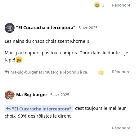
Répondre
2
"El Cucaracha interceptora"
5 avr. 2025
Les nains du chaos choisissent Khorne!!!
Mais j ai toujours pas tout compris. Donc dans le doute….je
tape!
Répondre
Ma-Big-burger
et
Imuzerg
a répondu à ça.
Ma-Big-burger
5 avr. 2025
c’est toujours le meilleur
"El Cucaracha interceptora"
choix, 90% des rôlistes le diront
Répondre