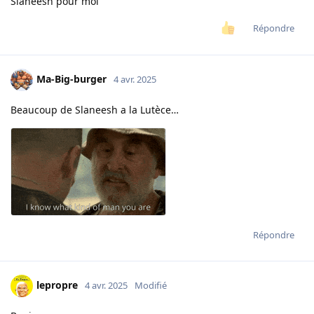
Slaneesh pour moi
Répondre
Ma-Big-burger
4 avr. 2025
Beaucoup de Slaneesh a la Lutèce…
Répondre
lepropre
4 avr. 2025
Modifié