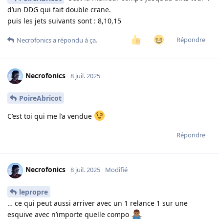
d’un DDG qui fait double crane.
puis les jets suivants sont : 8,10,15
Répondre
Necrofonics
a répondu à ça.
Necrofonics
8 juil. 2025
PoireAbricot
C’est toi qui me l’a vendue
Répondre
Necrofonics
8 juil. 2025
Modifié
lepropre
… ce qui peut aussi arriver avec un 1 relance 1 sur une
esquive avec n’importe quelle compo