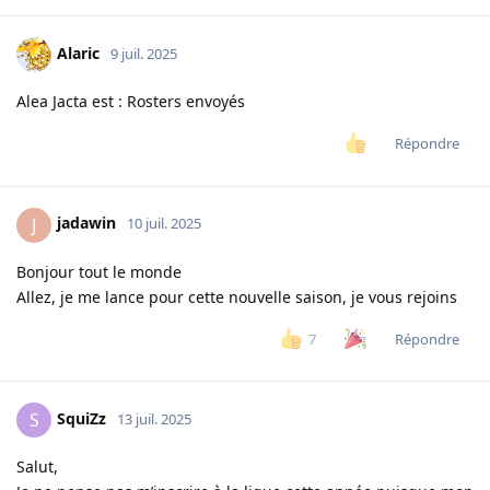
Alaric
9 juil. 2025
Alea Jacta est : Rosters envoyés
Répondre
jadawin
J
10 juil. 2025
Bonjour tout le monde
Allez, je me lance pour cette nouvelle saison, je vous rejoins
Répondre
7
SquiZz
S
13 juil. 2025
Salut,