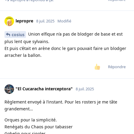
lepropre
8 juil. 2025
Modifié
Union elfique n’a pas de blodger de base et est
cosius
plus lent que sylvains.
Et puis c’était en arène donc le gars pouvait faire un blodger
arracher la ballon.
Répondre
"El Cucaracha interceptora"
8 juil. 2025
Règlement envoyé à l’instant. Pour les rosters je me tâte
grandement…
Orques pour la simplicité.
Renégats du Chaos pour tabasser
Gobelin pour rigoler