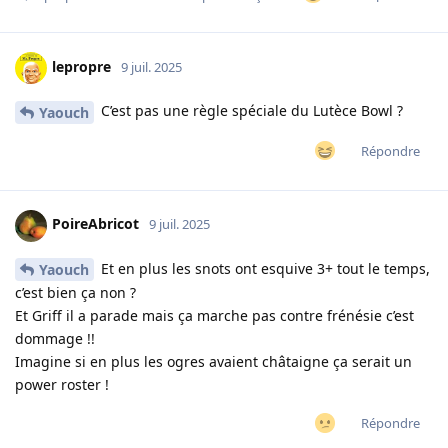
lepropre
9 juil. 2025
C’est pas une règle spéciale du Lutèce Bowl ?
Yaouch
Répondre
PoireAbricot
9 juil. 2025
Et en plus les snots ont esquive 3+ tout le temps,
Yaouch
c’est bien ça non ?
Et Griff il a parade mais ça marche pas contre frénésie c’est
dommage !!
Imagine si en plus les ogres avaient châtaigne ça serait un
power roster !
Répondre