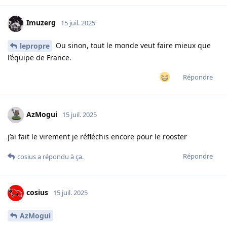
Imuzerg
15 juil. 2025
Ou sinon, tout le monde veut faire mieux que
lepropre
l’équipe de France.
Répondre
AzMogui
15 juil. 2025
j’ai fait le virement je réfléchis encore pour le rooster
Répondre
cosius
a répondu à ça.
cosius
15 juil. 2025
AzMogui