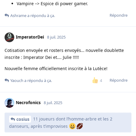
Vampire –> Espice di power gamer.
Répondre
Ashrame
a répondu à ça.
ImperatorDei
8 juil. 2025
Cotisation envoyée et rosters envoyés… nouvelle doublette
inscrite : Imperator Dei et…. Julie !!!!!
Nouvelle femme officiellement inscrite à la Lutèce!
Répondre
4
Yaouch
a répondu à ça.
Necrofonics
8 juil. 2025
11 joueurs dont l’homme-arbre et les 2
cosius
danseurs, après t’improvises