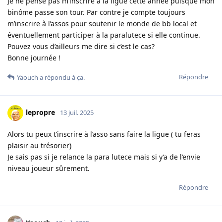
Je ne pense pas m’inscrire à la ligue cette année puisque mon
binôme passe son tour. Par contre je compte toujours
m’inscrire à l’assos pour soutenir le monde de bb local et
éventuellement participer à la paralutece si elle continue.
Pouvez vous d’ailleurs me dire si c’est le cas?
Bonne journée !
Répondre
Yaouch
a répondu à ça.
lepropre
13 juil. 2025
Alors tu peux t’inscrire à l’asso sans faire la ligue ( tu feras
plaisir au trésorier)
Je sais pas si je relance la para lutece mais si y’a de l’envie
niveau joueur sûrement.
Répondre