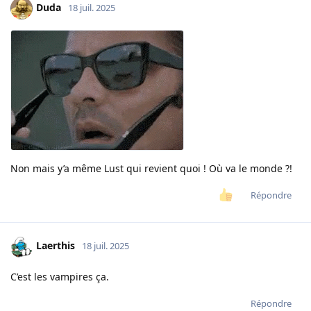
Duda
18 juil. 2025
Non mais y’a même Lust qui revient quoi ! Où va le monde ?!
Répondre
Laerthis
18 juil. 2025
C’est les vampires ça.
Répondre