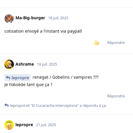
Ma-Big-burger
18 juil. 2025
cotisation envoyé a l’instant via paypall
Répondre
Ashrame
19 juil. 2025
renegat / Gobelins / vampires ???
lepropre
Je t’obsède tant que ça ?
Répondre
lepropre
et
"El Cucaracha interceptora"
a répondu à ça.
lepropre
21 juil. 2025