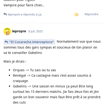
Vampire pour faire chier…
Répondre
lepropre
a répondu à ça.
lepropre
8 juil. 2025
Normalement vue que nous
"El Cucaracha interceptora"
sommes tous des gars sympas et soucieux de ton plaisir on
va te conseiller Gobelins
Mais je dirais :
Orques –> Tu sais ou tu vas
Renégat –> Ca castagne mais c’est assez soumis à
craquage
Gobelins –> Une saison en minus ça peut être long
surtout les 15 derniers matchs. J’ai fais deux fois et j’en
garde un bon souvenir mais faut être prêt à se prendre
des culs