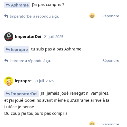
J’ai pas compris ?
Ashrame
Répondre
ImperatorDei
a répondu à ça.
ImperatorDei
21 juil. 2025
tu suis pas à pas Ashrame
lepropre
Répondre
lepropre
a répondu à ça.
lepropre
21 juil. 2025
J’ai jamais joué renegat ni vampires.
ImperatorDei
et j’ai joué Gobelins avant même qu’Ashrame arrive à la
Lutèce je pense.
Du coup j’ai toujours pas compris
Répondre