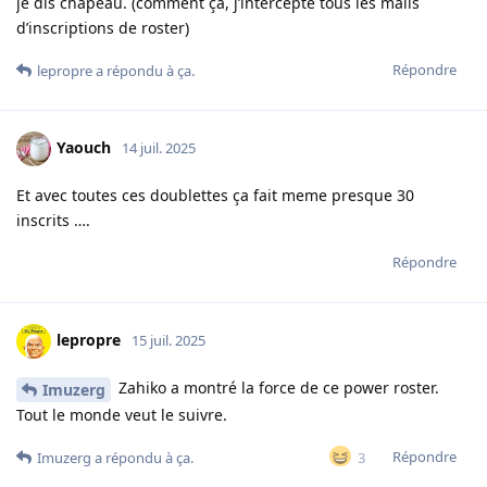
je dis chapeau. (comment ça, j’intercepte tous les mails
d’inscriptions de roster)
Répondre
lepropre
a répondu à ça.
Yaouch
14 juil. 2025
Et avec toutes ces doublettes ça fait meme presque 30
inscrits ….
Répondre
lepropre
15 juil. 2025
Zahiko a montré la force de ce power roster.
Imuzerg
Tout le monde veut le suivre.
Répondre
3
Imuzerg
a répondu à ça.