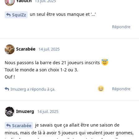
Yaouch
13 juil. 2025
un seul être vous manque et ‘…’
SquiZz
Répondre
Scarabée
14 juil. 2025
Nous passons la barre des 21 joueurs inscrits
Tout le monde a son choix 1-2 ou 3.
Ouf !
Répondre
Imuzerg
a répondu à ça.
Imuzerg
14 juil. 2025
je savais que ça allait être une saison de
Scarabée
minus, mais de là à avoir 5 joueurs qui veulent jouer gnomes,