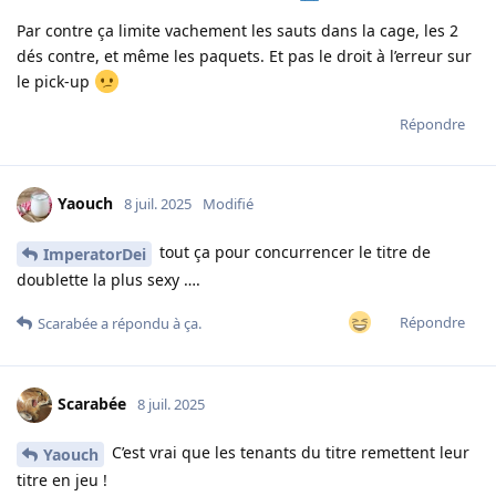
Par contre ça limite vachement les sauts dans la cage, les 2
dés contre, et même les paquets. Et pas le droit à l’erreur sur
le pick-up
Répondre
Yaouch
8 juil. 2025
Modifié
tout ça pour concurrencer le titre de
ImperatorDei
doublette la plus sexy ….
Répondre
Scarabée
a répondu à ça.
Scarabée
8 juil. 2025
C’est vrai que les tenants du titre remettent leur
Yaouch
titre en jeu !