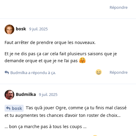
Répondre
bosk
9 juil. 2025
Faut arrêter de prendre orque les nouveaux.
Et je ne dis pas ça car cela fait plusieurs saisons que je
demande orque et que je ne l’ai pas
Répondre
Budmilka
a répondu à ça.
Budmilka
9 juil. 2025
T’as qu’à jouer Ogre, comme ça tu finis mal classé
bosk
et tu augmentes tes chances d’avoir ton roster de choix…
… bon ça marche pas à tous les coups …