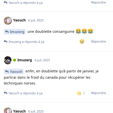
Répondre
Yaouch
a répondu à ça.
Yaouch
6 juil. 2025
une doublette consanguine
Imuzerg
Répondre
Imuzerg
a répondu à ça.
Imuzerg
6 juil. 2025
enfin, en doublette qu’à partir de janvier, je
Yaouch
partirai dans le froid du canada pour récupérer les
techniques norses.
Répondre
2
Yaouch
a répondu à ça.
Yaouch
6 juil. 2025