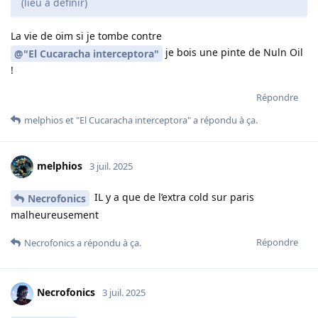
(lieu à définir)
La vie de oim si je tombe contre
je bois une pinte de Nuln Oil
@"El Cucaracha interceptora"
!
Répondre
melphios
et
"El Cucaracha interceptora"
a répondu à ça.
melphios
3 juil. 2025
IL y a que de l’extra cold sur paris
Necrofonics
malheureusement
Répondre
Necrofonics
a répondu à ça.
Necrofonics
3 juil. 2025