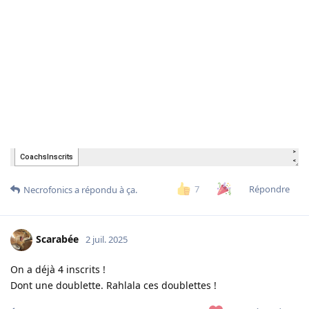
Répondre
7
Necrofonics
a répondu à ça.
Scarabée
2 juil. 2025
On a déjà 4 inscrits !
Dont une doublette. Rahlala ces doublettes !