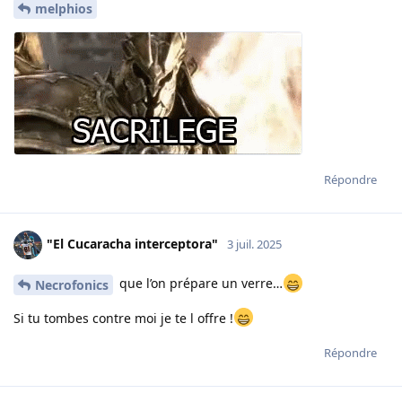
melphios
Répondre
"El Cucaracha interceptora"
3 juil. 2025
que l’on prépare un verre…
Necrofonics
Si tu tombes contre moi je te l offre !
Répondre