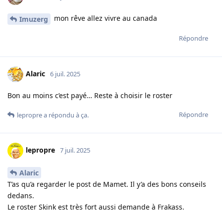
mon rêve allez vivre au canada
Imuzerg
Répondre
Alaric
6 juil. 2025
Bon au moins c’est payé… Reste à choisir le roster
Répondre
lepropre
a répondu à ça.
lepropre
7 juil. 2025
Alaric
T’as qu’a regarder le post de Mamet. Il y’a des bons conseils
dedans.
Le roster Skink est très fort aussi demande à Frakass.