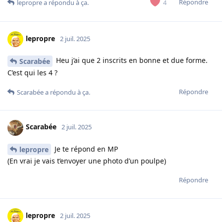
Répondre
4
lepropre
a répondu à ça.
lepropre
2 juil. 2025
Heu j’ai que 2 inscrits en bonne et due forme.
Scarabée
C’est qui les 4 ?
Répondre
Scarabée
a répondu à ça.
Scarabée
2 juil. 2025
Je te répond en MP
lepropre
(En vrai je vais t’envoyer une photo d’un poulpe)
Répondre
lepropre
2 juil. 2025