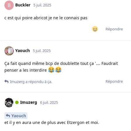
Buckler
B
5 juil. 2025
c est qui poire abricot je ne le connais pas
Répondre
Yaouch
5 juil. 2025
Ça fait quand même bcp de doublette tout ça '…. Faudrait
penser a les interdire
Répondre
Imuzerg
a répondu à ça.
Imuzerg
6 juil. 2025
Yaouch
et il y en aura une de plus avec Etzergon et moi.