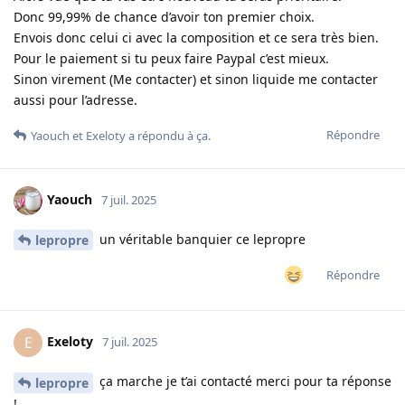
Donc 99,99% de chance d’avoir ton premier choix.
Envois donc celui ci avec la composition et ce sera très bien.
Pour le paiement si tu peux faire Paypal c’est mieux.
Sinon virement (Me contacter) et sinon liquide me contacter
aussi pour l’adresse.
Répondre
Yaouch
et
Exeloty
a répondu à ça.
Yaouch
7 juil. 2025
un véritable banquier ce lepropre
lepropre
Répondre
Exeloty
E
7 juil. 2025
ça marche je t’ai contacté merci pour ta réponse
lepropre
!