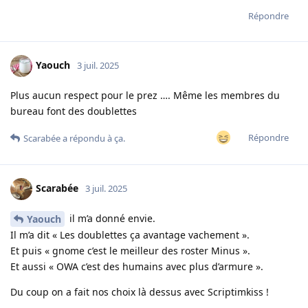
Répondre
Yaouch
3 juil. 2025
Plus aucun respect pour le prez …. Même les membres du
bureau font des doublettes
Répondre
Scarabée
a répondu à ça.
Scarabée
3 juil. 2025
il m’a donné envie.
Yaouch
Il m’a dit « Les doublettes ça avantage vachement ».
Et puis « gnome c’est le meilleur des roster Minus ».
Et aussi « OWA c’est des humains avec plus d’armure ».
Du coup on a fait nos choix là dessus avec Scriptimkiss !