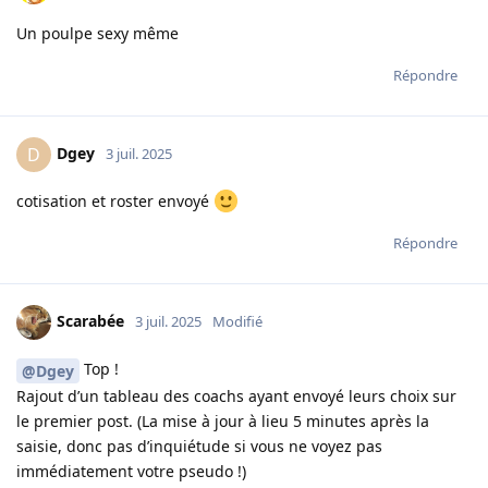
Un poulpe sexy même
Répondre
Dgey
D
3 juil. 2025
cotisation et roster envoyé
Répondre
Scarabée
3 juil. 2025
Modifié
Top !
@Dgey
Rajout d’un tableau des coachs ayant envoyé leurs choix sur
le premier post. (La mise à jour à lieu 5 minutes après la
saisie, donc pas d’inquiétude si vous ne voyez pas
immédiatement votre pseudo !)