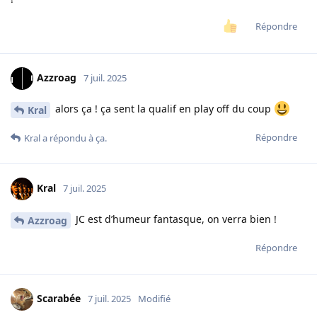
Répondre
Azzroag
7 juil. 2025
alors ça ! ça sent la qualif en play off du coup
Kral
Répondre
Kral
a répondu à ça.
Kral
7 juil. 2025
JC est d’humeur fantasque, on verra bien !
Azzroag
Répondre
Scarabée
7 juil. 2025
Modifié