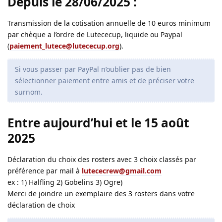
Depuis le 28/06/2025 :
Transmission de la cotisation annuelle de 10 euros minimum
par chèque a l’ordre de Lutececup, liquide ou Paypal
(
paiement_lutece@lutececup.org
).
Si vous passer par PayPal n’oublier pas de bien
sélectionner paiement entre amis et de préciser votre
surnom.
Entre aujourd’hui et le 15 août
2025
Déclaration du choix des rosters avec 3 choix classés par
préférence par mail à
lutececrew@gmail.com
ex : 1) Halfling 2) Gobelins 3) Ogre)
Merci de joindre un exemplaire des 3 rosters dans votre
déclaration de choix