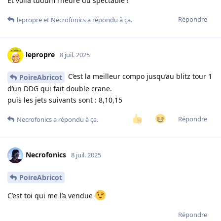
Et voilà tudum l’heure du spectable !
Répondre
lepropre
et
Necrofonics
a répondu à ça.
lepropre
8 juil. 2025
C’est la meilleur compo jusqu’au blitz tour 1
PoireAbricot
d’un DDG qui fait double crane.
puis les jets suivants sont : 8,10,15
Répondre
Necrofonics
a répondu à ça.
Necrofonics
8 juil. 2025
PoireAbricot
C’est toi qui me l’a vendue
Répondre