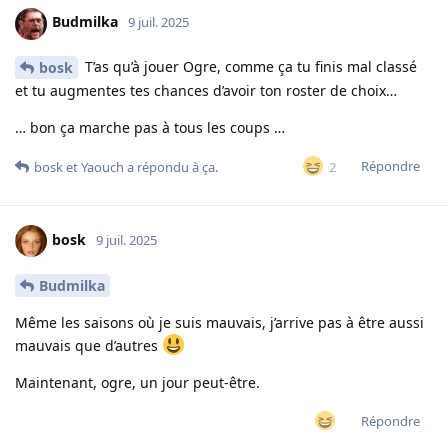
Budmilka
9 juil. 2025
T’as qu’à jouer Ogre, comme ça tu finis mal classé
bosk
et tu augmentes tes chances d’avoir ton roster de choix…
… bon ça marche pas à tous les coups …
Répondre
2
bosk
et
Yaouch
a répondu à ça.
bosk
9 juil. 2025
Budmilka
Même les saisons où je suis mauvais, j’arrive pas à être aussi
mauvais que d’autres
Maintenant, ogre, un jour peut-être.
Répondre