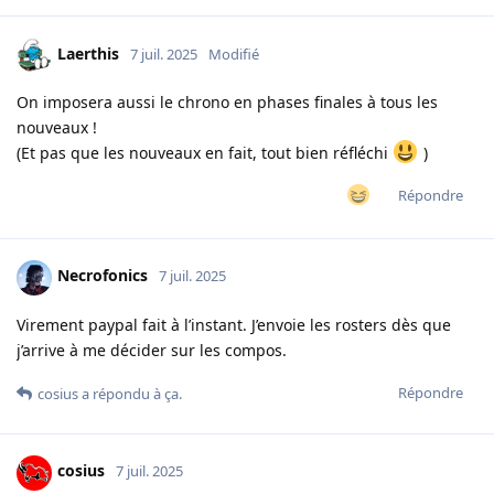
Laerthis
7 juil. 2025
Modifié
On imposera aussi le chrono en phases finales à tous les
nouveaux !
(Et pas que les nouveaux en fait, tout bien réfléchi
)
Répondre
Necrofonics
7 juil. 2025
Virement paypal fait à l’instant. J’envoie les rosters dès que
j’arrive à me décider sur les compos.
Répondre
cosius
a répondu à ça.
cosius
7 juil. 2025