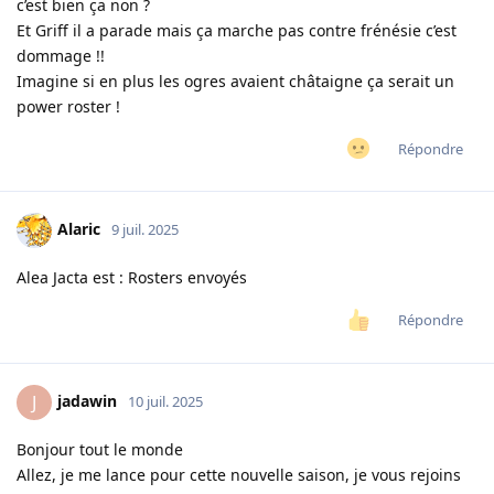
c’est bien ça non ?
Et Griff il a parade mais ça marche pas contre frénésie c’est
dommage !!
Imagine si en plus les ogres avaient châtaigne ça serait un
power roster !
Répondre
Alaric
9 juil. 2025
Alea Jacta est : Rosters envoyés
Répondre
jadawin
J
10 juil. 2025
Bonjour tout le monde
Allez, je me lance pour cette nouvelle saison, je vous rejoins