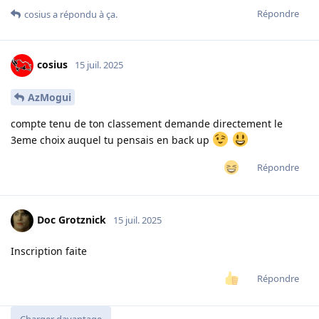
Répondre
cosius
a répondu à ça.
cosius
15 juil. 2025
AzMogui
compte tenu de ton classement demande directement le
3eme choix auquel tu pensais en back up
Répondre
Doc Grotznick
15 juil. 2025
Inscription faite
Répondre