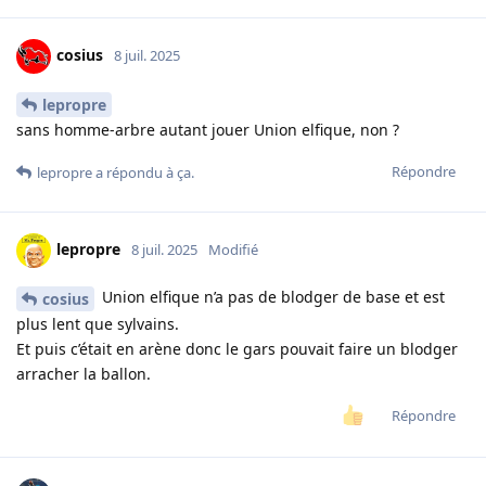
cosius
8 juil. 2025
lepropre
sans homme-arbre autant jouer Union elfique, non ?
Répondre
lepropre
a répondu à ça.
lepropre
8 juil. 2025
Modifié
Union elfique n’a pas de blodger de base et est
cosius
plus lent que sylvains.
Et puis c’était en arène donc le gars pouvait faire un blodger
arracher la ballon.
Répondre