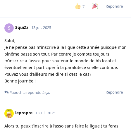
Répondre
7
SquiZz
S
13 juil. 2025
Salut,
Je ne pense pas m’inscrire à la ligue cette année puisque mon
binôme passe son tour. Par contre je compte toujours
m’inscrire à l’assos pour soutenir le monde de bb local et
éventuellement participer à la paralutece si elle continue.
Pouvez vous d’ailleurs me dire si c’est le cas?
Bonne journée !
Répondre
Yaouch
a répondu à ça.
lepropre
13 juil. 2025
Alors tu peux t’inscrire à l’asso sans faire la ligue ( tu feras