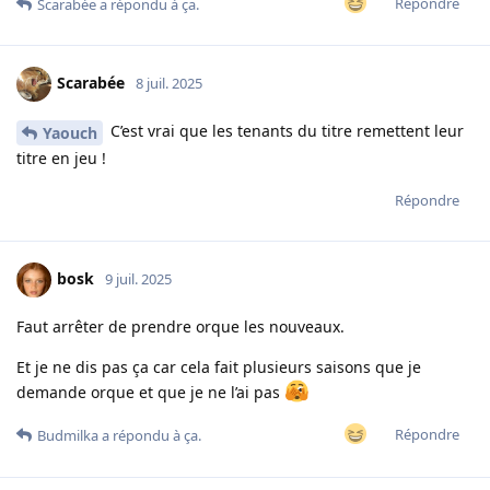
Répondre
Scarabée
a répondu à ça.
Scarabée
8 juil. 2025
C’est vrai que les tenants du titre remettent leur
Yaouch
titre en jeu !
Répondre
bosk
9 juil. 2025
Faut arrêter de prendre orque les nouveaux.
Et je ne dis pas ça car cela fait plusieurs saisons que je
demande orque et que je ne l’ai pas
Répondre
Budmilka
a répondu à ça.