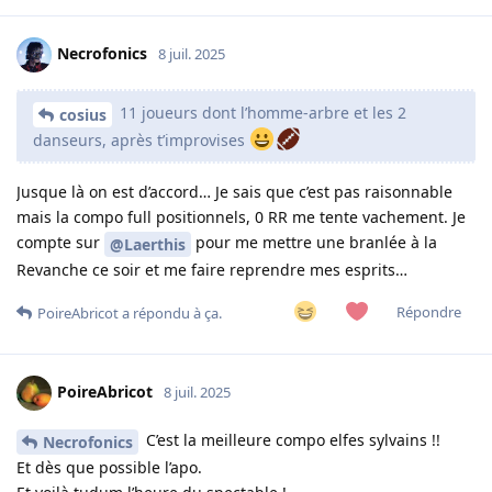
Necrofonics
8 juil. 2025
11 joueurs dont l’homme-arbre et les 2
cosius
danseurs, après t’improvises
Jusque là on est d’accord… Je sais que c’est pas raisonnable
mais la compo full positionnels, 0 RR me tente vachement. Je
compte sur
pour me mettre une branlée à la
@Laerthis
Revanche ce soir et me faire reprendre mes esprits…
Répondre
PoireAbricot
a répondu à ça.
PoireAbricot
8 juil. 2025
C’est la meilleure compo elfes sylvains !!
Necrofonics
Et dès que possible l’apo.