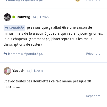
Imuzerg
14 juil. 2025
je savais que ça allait être une saison de
Scarabée
minus, mais de là à avoir 5 joueurs qui veulent jouer gnomes,
je dis chapeau. (comment ça, j’intercepte tous les mails
d’inscriptions de roster)
Répondre
lepropre
a répondu à ça.
Yaouch
14 juil. 2025
Et avec toutes ces doublettes ça fait meme presque 30
inscrits ….
Répondre