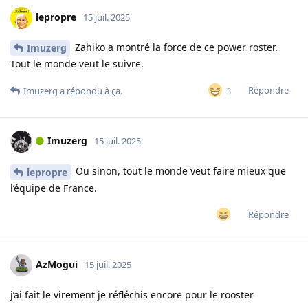
lepropre
15 juil. 2025
Zahiko a montré la force de ce power roster.
Imuzerg
Tout le monde veut le suivre.
Répondre
3
Imuzerg
a répondu à ça.
Imuzerg
15 juil. 2025
Ou sinon, tout le monde veut faire mieux que
lepropre
l’équipe de France.
Répondre
AzMogui
15 juil. 2025
j’ai fait le virement je réfléchis encore pour le rooster