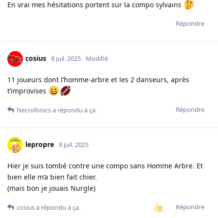
En vrai mes hésitations portent sur la compo sylvains
Répondre
cosius
8 juil. 2025
Modifié
11 joueurs dont l’homme-arbre et les 2 danseurs, après
t’improvises
Répondre
Necrofonics
a répondu à ça.
lepropre
8 juil. 2025
Hier je suis tombé contre une compo sans Homme Arbre. Et
bien elle m’a bien fait chier.
(mais bon je jouais Nurgle)
Répondre
cosius
a répondu à ça.