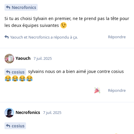
Necrofonics
Si tu as choisi Sylvain en premier, ne te prend pas la tête pour
les deux équipes suivantes
Répondre
Yaouch
et
Necrofonics
a répondu à ça.
Yaouch
7 juil. 2025
sylvains nous on a bien aimé joue contre cosius
cosius
Répondre
Necrofonics
7 juil. 2025
cosius