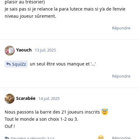
plaisir au trésorier)
Je sais pas si je relance la para lutece mais si y’a de l’envie
niveau joueur sûrement.
Répondre
Yaouch
13 juil. 2025
un seul être vous manque et ‘…’
SquiZz
Répondre
Scarabée
14 juil. 2025
Nous passons la barre des 21 joueurs inscrits
Tout le monde a son choix 1-2 ou 3.
Ouf !
Répondre
Imuzerg
a répondu à ça.