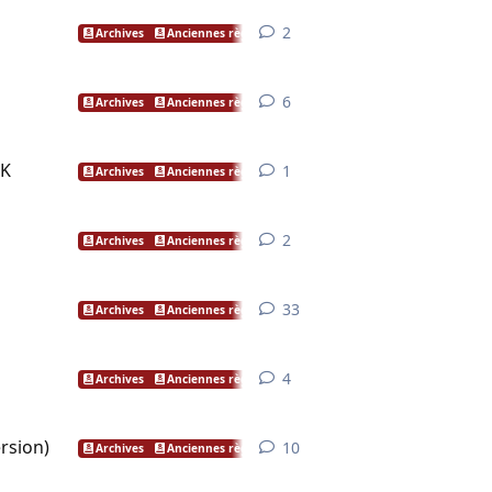
2
2
réponses
Archives
Anciennes règles
6
6
réponses
Archives
Anciennes règles
0K
1
1
réponse
Archives
Anciennes règles
2
2
réponses
Archives
Anciennes règles
33
33
réponses
Archives
Anciennes règles
4
4
réponses
Archives
Anciennes règles
rsion)
10
10
réponses
Archives
Anciennes règles