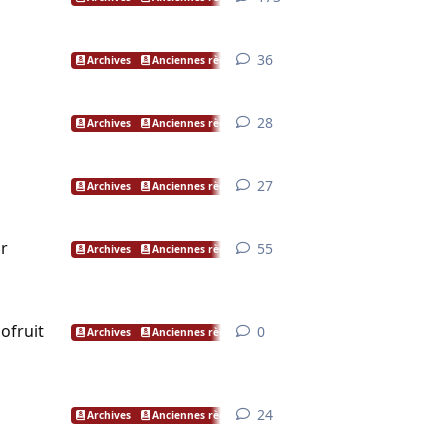
36
36
réponses
Archives
Anciennes règles
28
28
réponses
Archives
Anciennes règles
27
27
réponses
Archives
Anciennes règles
ur
55
55
réponses
Archives
Anciennes règles
ofruit
0
0
réponse
Archives
Anciennes règles
24
24
réponses
Archives
Anciennes règles