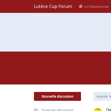
Lutèce Cup Forum
Le Championnat
Nouvelle discussion
Activité
Dé
Toutes les discussions