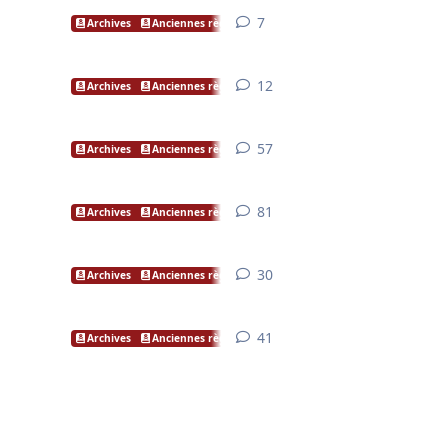
7
7
réponses
Archives
Anciennes règles
12
12
réponses
Archives
Anciennes règles
57
57
réponses
Archives
Anciennes règles
81
81
réponses
Archives
Anciennes règles
30
30
réponses
Archives
Anciennes règles
41
41
réponses
Archives
Anciennes règles